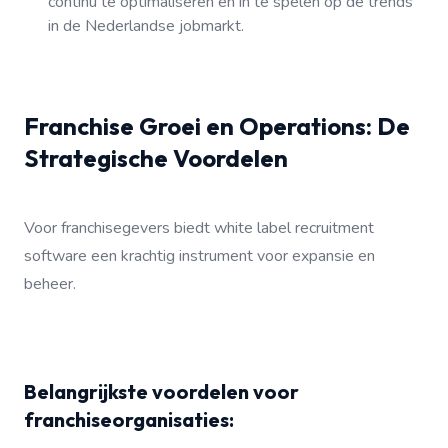
continu te optimaliseren en in te spelen op de trends
in de Nederlandse jobmarkt.
Franchise Groei en Operations: De
Strategische Voordelen
Voor franchisegevers biedt white label recruitment
software een krachtig instrument voor expansie en
beheer.
Belangrijkste voordelen voor
franchiseorganisaties: