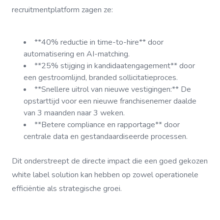
recruitmentplatform zagen ze:
**40% reductie in time-to-hire** door
automatisering en AI-matching.
**25% stijging in kandidaatengagement** door
een gestroomlijnd, branded sollicitatieproces.
**Snellere uitrol van nieuwe vestigingen:** De
opstarttijd voor een nieuwe franchisenemer daalde
van 3 maanden naar 3 weken.
**Betere compliance en rapportage** door
centrale data en gestandaardiseerde processen.
Dit onderstreept de directe impact die een goed gekozen
white label solution kan hebben op zowel operationele
efficiëntie als strategische groei.