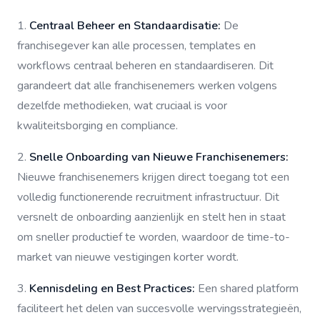
1.
Centraal Beheer en Standaardisatie:
De
franchisegever kan alle processen, templates en
workflows centraal beheren en standaardiseren. Dit
garandeert dat alle franchisenemers werken volgens
dezelfde methodieken, wat cruciaal is voor
kwaliteitsborging en compliance.
2.
Snelle Onboarding van Nieuwe Franchisenemers:
Nieuwe franchisenemers krijgen direct toegang tot een
volledig functionerende recruitment infrastructuur. Dit
versnelt de onboarding aanzienlijk en stelt hen in staat
om sneller productief te worden, waardoor de time-to-
market van nieuwe vestigingen korter wordt.
3.
Kennisdeling en Best Practices:
Een shared platform
faciliteert het delen van succesvolle wervingsstrategieën,