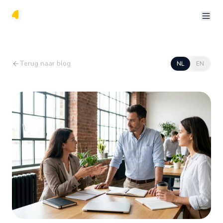
Terug naar blog
NL
EN