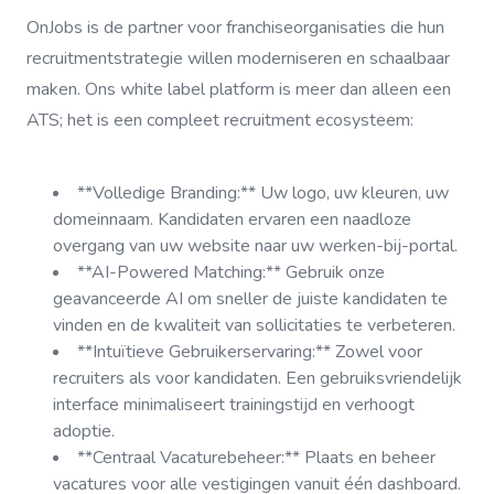
OnJobs is de partner voor franchiseorganisaties die hun
recruitmentstrategie willen moderniseren en schaalbaar
maken. Ons white label platform is meer dan alleen een
ATS; het is een compleet recruitment ecosysteem:
**Volledige Branding:** Uw logo, uw kleuren, uw
domeinnaam. Kandidaten ervaren een naadloze
overgang van uw website naar uw werken-bij-portal.
**AI-Powered Matching:** Gebruik onze
geavanceerde AI om sneller de juiste kandidaten te
vinden en de kwaliteit van sollicitaties te verbeteren.
**Intuïtieve Gebruikerservaring:** Zowel voor
recruiters als voor kandidaten. Een gebruiksvriendelijk
interface minimaliseert trainingstijd en verhoogt
adoptie.
**Centraal Vacaturebeheer:** Plaats en beheer
vacatures voor alle vestigingen vanuit één dashboard.