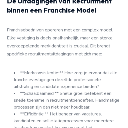
De Uitdagingen van Recruitment
binnen een Franchise Model
Franchisebedrijven opereren met een complex model.
Elke vestiging is deels onafhankelijk, maar een sterke,
overkoepelende merkidentiteit is cruciaal. Dit brengt
specifieke recruitmentuitdagingen met zich mee:
**Merkconsistentie:** Hoe zorg je ervoor dat alle
franchisevestigingen dezelfde professionele
uitstraling en candidate experience bieden?
**Schaalbaarheid:** Snelle groei betekent een
snelle toename in recruitmentbehoeften. Handmatige
processen zijn dan niet meer houdbaar.
**Efficiëntie:** Het beheer van vacatures,
kandidaten en sollicitatieprocessen voor meerdere
locaties kan omslachtig zijn en vreet tijd.