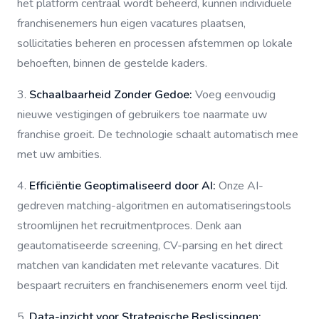
het platform centraal wordt beheerd, kunnen individuele
franchisenemers hun eigen vacatures plaatsen,
sollicitaties beheren en processen afstemmen op lokale
behoeften, binnen de gestelde kaders.
3.
Schaalbaarheid Zonder Gedoe:
Voeg eenvoudig
nieuwe vestigingen of gebruikers toe naarmate uw
franchise groeit. De technologie schaalt automatisch mee
met uw ambities.
4.
Efficiëntie Geoptimaliseerd door AI:
Onze AI-
gedreven matching-algoritmen en automatiseringstools
stroomlijnen het recruitmentproces. Denk aan
geautomatiseerde screening, CV-parsing en het direct
matchen van kandidaten met relevante vacatures. Dit
bespaart recruiters en franchisenemers enorm veel tijd.
5.
Data-inzicht voor Strategische Beslissingen: