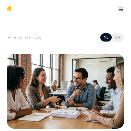
Terug naar blog
NL
EN