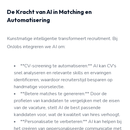
De Kracht van AI in Matching en
Automatisering
Kunstmatige intelligentie transformeert recruitment. Bij
OnJobs integreren we AI om:
**CV-screening te automatiseren:** AI kan CV's
snel analyseren en relevante skills en ervaringen
identificeren, waardoor recruiterstijd besparen op
handmatige voorselectie.
**Betere matches te genereren:** Door de
profielen van kandidaten te vergelijken met de eisen
van de vacature, stelt AI de best passende
kandidaten voor, wat de kwaliteit van hires verhoogt.
**Personalisatie te verbeteren:** AI kan helpen bij
het creëren van gepersonaliseerde communicatie met