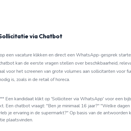
Sollicitatie via Chatbot
op een vacature klikken en direct een WhatsApp-gesprek starte
atbot kan de eerste vragen stellen over beschikbaarheid, releva
deaal voor het screenen van grote volumes aan sollicitanten voor f
dig is, zoals in de retail of horeca.
* Een kandidaat klikt op 'Solliciteer via WhatsApp' voor een bijb
kt. Een chatbot vraagt: "Ben je minimaal 16 jaar?" "Welke dagen
Heb je ervaring in de supermarkt?" Op basis van de antwoorden k
atie plaatsvinden.