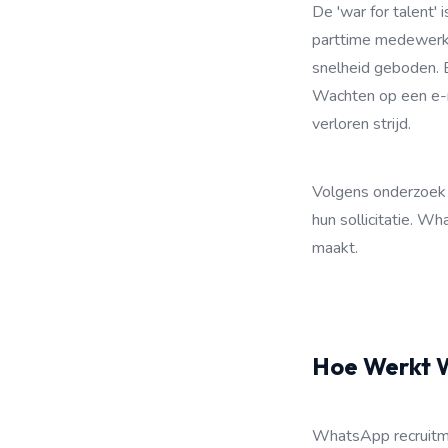
De 'war for talent' 
parttime medewerke
snelheid geboden. E
Wachten op een e-ma
verloren strijd.
Volgens onderzoek
hun sollicitatie. W
maakt.
Hoe Werkt Wh
WhatsApp recruitme