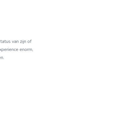
atus van zijn of
 experience enorm,
n.