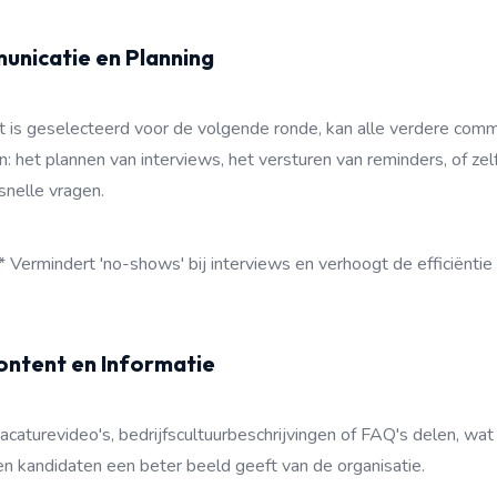
unicatie en Planning
 is geselecteerd voor de volgende ronde, kan alle verdere commu
het plannen van interviews, het versturen van reminders, of zel
nelle vragen.
 Vermindert 'no-shows' bij interviews en verhoogt de efficiëntie
ontent en Informatie
acaturevideo's, bedrijfscultuurbeschrijvingen of FAQ's delen, wa
en kandidaten een beter beeld geeft van de organisatie.