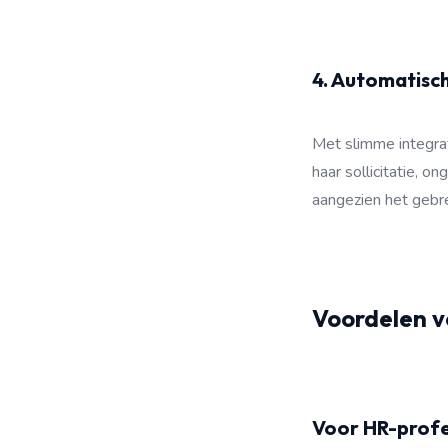
4. Automatisc
Met slimme integrat
haar sollicitatie, o
aangezien het gebr
Voordelen v
Voor HR-profes