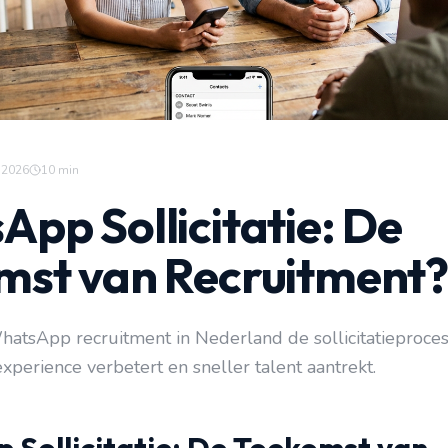
i 2026
10
min
pp Sollicitatie: De
mst van Recruitment?
atsApp recruitment in Nederland de sollicitatieprocess
xperience verbetert en sneller talent aantrekt.