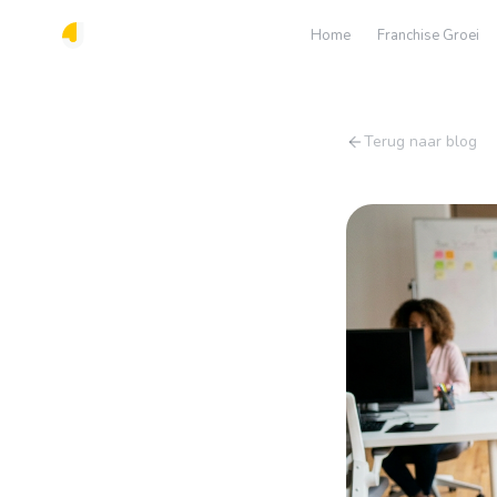
Home
Franchise Groei
Terug naar blog