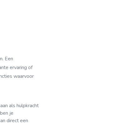
n. Een
nte ervaring of
uncties waarvoor
aan als hulpkracht
 ben je
an direct een