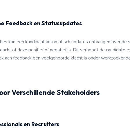
he Feedback en Statusupdates
ies kan een kandidaat automatisch updates ontvangen over de st
ngeacht of deze positief of negatief is. Dit verhoogt de candidate
ek aan feedback een veelgehoorde klacht is onder werkzoekende
oor Verschillende Stakeholders
sionals en Recruiters