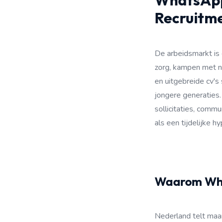
WhatsApp 
Recruitme
De arbeidsmarkt is d
zorg, kampen met ni
en uitgebreide cv'
jongere generaties
sollicitaties, commu
als een tijdelijke 
Waarom Wha
Nederland telt maa