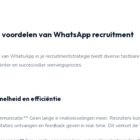
 voordelen van WhatsApp recruitment
van WhatsApp in je recruitmentstrategie biedt diverse tastbare
ciënter en succesvoller wervingsproces.
nelheid en efficiëntie
mmunicatie:** Geen lange e-mailwisselingen meer. Recruiters kun
citaties ontvangen en feedback geven in real-time. Dit verkort de 