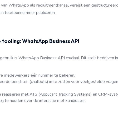
van WhatsApp als recruitmentkanaal vereist een gestructureerd
een telefoonnummer publiceren.
ste tooling: WhatsApp Business API
gebruik is WhatsApp Business API cruciaal. Dit stelt bedrijven in
e medewerkers één nummer te beheren.
erde berichten (chatbots) in te zetten voor veelgestelde vragen o
te realiseren met ATS (Applicant Tracking Systems) en CRM-sys
bij te houden over de interactie met kandidaten.