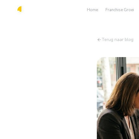
Home
Franchise Groei
Terug naar blog