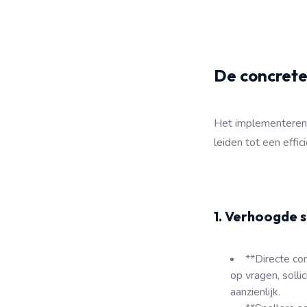
De concrete
Het implementeren 
leiden tot een effi
1. Verhoogde s
**Directe co
op vragen, solli
aanzienlijk.