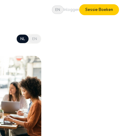
Inloggen
Sessie Boeken
EN
NL
EN