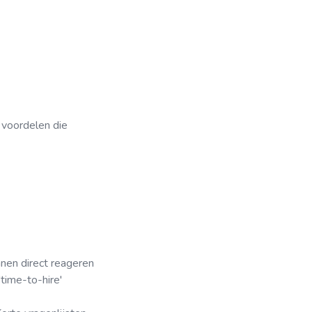
 voordelen die
nen direct reageren
'time-to-hire'