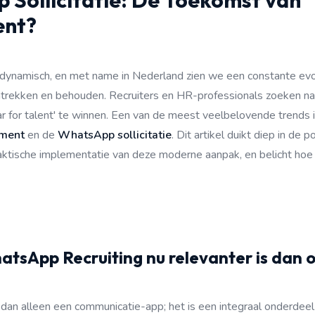
Sollicitatie: De Toekomst van
ent?
 dynamisch, en met name in Nederland zien we een constante evol
ntrekken en behouden. Recruiters en HR-professionals zoeken na
r for talent' te winnen. Een van de meest veelbelovende trends
tment
en de
WhatsApp sollicitatie
. Dit artikel duikt diep in de p
aktische implementatie van deze moderne aanpak, en belicht ho
sApp Recruiting nu relevanter is dan o
an alleen een communicatie-app; het is een integraal onderdeel 