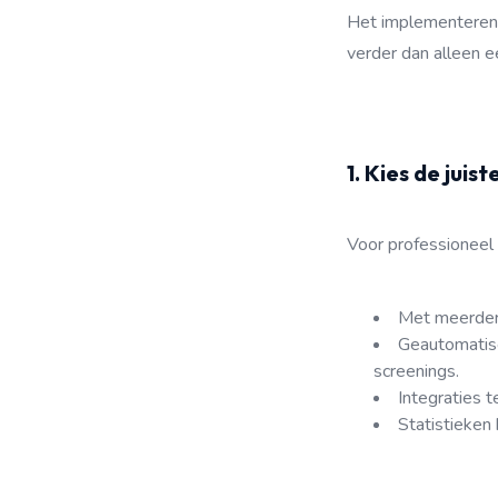
Het implementeren 
verder dan alleen 
1. Kies de jui
Voor professioneel 
Met meerder
Geautomatise
screenings.
Integraties 
Statistieken 