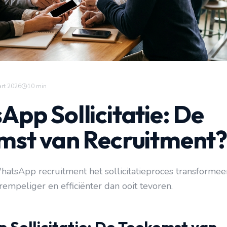
rt 2026
10
min
pp Sollicitatie: De
mst van Recruitment?
atsApp recruitment het sollicitatieproces transformeer
rempeliger en efficiënter dan ooit tevoren.