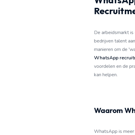
WhatsApp 
Recruitm
De arbeidsmarkt is
bedrijven talent aa
manieren om de 'wa
WhatsApp recrui
voordelen en de pr
kan helpen.
Waarom What
WhatsApp is meer d