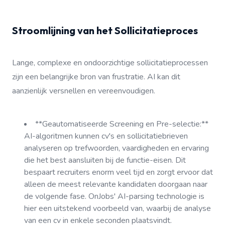
Stroomlijning van het Sollicitatieproces
Lange, complexe en ondoorzichtige sollicitatieprocessen
zijn een belangrijke bron van frustratie. AI kan dit
aanzienlijk versnellen en vereenvoudigen.
**Geautomatiseerde Screening en Pre-selectie:**
AI-algoritmen kunnen cv's en sollicitatiebrieven
analyseren op trefwoorden, vaardigheden en ervaring
die het best aansluiten bij de functie-eisen. Dit
bespaart recruiters enorm veel tijd en zorgt ervoor dat
alleen de meest relevante kandidaten doorgaan naar
de volgende fase. OnJobs' AI-parsing technologie is
hier een uitstekend voorbeeld van, waarbij de analyse
van een cv in enkele seconden plaatsvindt.