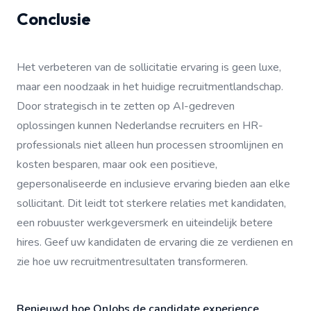
Conclusie
Het verbeteren van de sollicitatie ervaring is geen luxe,
maar een noodzaak in het huidige recruitmentlandschap.
Door strategisch in te zetten op AI-gedreven
oplossingen kunnen Nederlandse recruiters en HR-
professionals niet alleen hun processen stroomlijnen en
kosten besparen, maar ook een positieve,
gepersonaliseerde en inclusieve ervaring bieden aan elke
sollicitant. Dit leidt tot sterkere relaties met kandidaten,
een robuuster werkgeversmerk en uiteindelijk betere
hires. Geef uw kandidaten de ervaring die ze verdienen en
zie hoe uw recruitmentresultaten transformeren.
Benieuwd hoe OnJobs de candidate experience