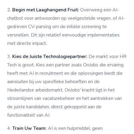
2.
Begin met Laaghangend Fruit:
Overweeg een AI-
chatbot voor antwoorden op veelgestelde vragen, of AI-
gedreven CV-parsing om de initiële screening te
versnellen. Dit zijn relatief eenvoudige implementaties
met directe impact.
3.
Kies de Juiste Technologiepartner:
De markt voor HR
Tech is groot. Kies een partner zoals OnJobs die ervaring
heeft met AI in recruitment en die oplossingen biedt die
aansluiten bij uw specifieke behoeften en de
Nederlandse arbeidsmarkt. OnJobs' kracht ligt in het
stroomlijnen van vacaturebeheer en het aantrekken van
de juiste kandidaten, direct gekoppeld aan de
functionaliteit van AI.
4.
Train Uw Team:
AI is een hulpmiddel, geen