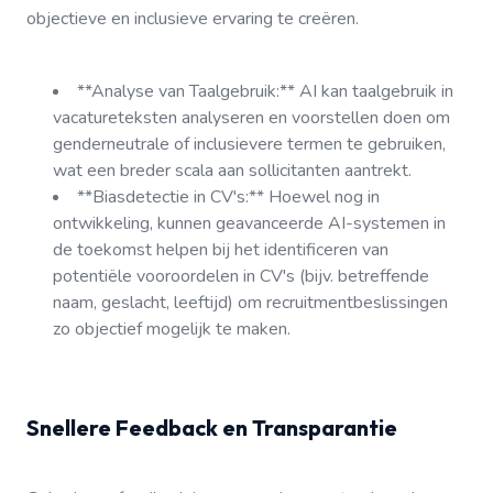
objectieve en inclusieve ervaring te creëren.
**Analyse van Taalgebruik:** AI kan taalgebruik in
vacatureteksten analyseren en voorstellen doen om
genderneutrale of inclusievere termen te gebruiken,
wat een breder scala aan sollicitanten aantrekt.
**Biasdetectie in CV's:** Hoewel nog in
ontwikkeling, kunnen geavanceerde AI-systemen in
de toekomst helpen bij het identificeren van
potentiële vooroordelen in CV's (bijv. betreffende
naam, geslacht, leeftijd) om recruitmentbeslissingen
zo objectief mogelijk te maken.
Snellere Feedback en Transparantie