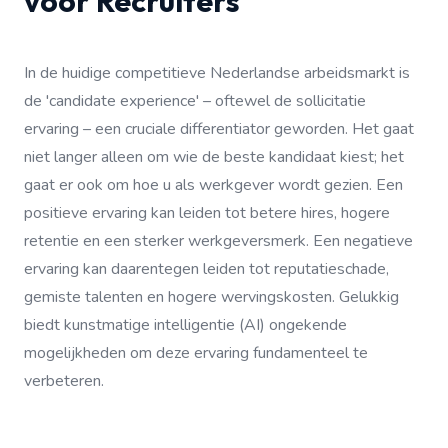
voor Recruiters
In de huidige competitieve Nederlandse arbeidsmarkt is
de 'candidate experience' – oftewel de sollicitatie
ervaring – een cruciale differentiator geworden. Het gaat
niet langer alleen om wie de beste kandidaat kiest; het
gaat er ook om hoe u als werkgever wordt gezien. Een
positieve ervaring kan leiden tot betere hires, hogere
retentie en een sterker werkgeversmerk. Een negatieve
ervaring kan daarentegen leiden tot reputatieschade,
gemiste talenten en hogere wervingskosten. Gelukkig
biedt kunstmatige intelligentie (AI) ongekende
mogelijkheden om deze ervaring fundamenteel te
verbeteren.