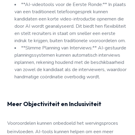
**AI-videotools voor de Eerste Ronde:** In plaats
van een traditioneel telefoongesprek kunnen
kandidaten een korte video-introductie opnemen die
door AI wordt geanalyseerd. Dit biedt hen flexibiliteit
en stelt recruiters in staat om sneller een eerste
indruk te krijgen, buiten traditionele vooroordelen om.
**Slimme Planning van Interviews:** AI-gestuurde
planningssystemen kunnen automatisch interviews
inplannen, rekening houdend met de beschikbaarheid
van zowel de kandidaat als de interviewers, waardoor
handmatige coördinatie overbodig wordt.
Meer Objectiviteit en Inclusiviteit
Vooroordelen kunnen onbedoeld het wervingsproces
beïnvloeden. AI-tools kunnen helpen om een meer