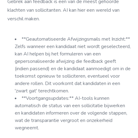
Gebrek aan feedback is een van de meest gehoorde
klachten van sollicitanten. AI kan hier een wereld van
verschil maken.
**Geautomatiseerde Afwijzingsmails met Inzicht:**
Zelfs wanneer een kandidaat niet wordt geselecteerd,
kan AI helpen bij het formuleren van een
gepersonaliseerde afwijzing die feedback geeft
(indien passend) en de kandidaat aanmoedigt om in de
toekomst opnieuw te solliciteren, eventueel voor
andere rollen. Dit voorkomt dat kandidaten in een
'zwart gat' terechtkomen.
**Voortgangsupdates:** AI-tools kunnen
automatisch de status van een sollicitatie bijwerken
en kandidaten informeren over de volgende stappen,
wat de transparantie vergroot en onzekerheid
wegneemt.