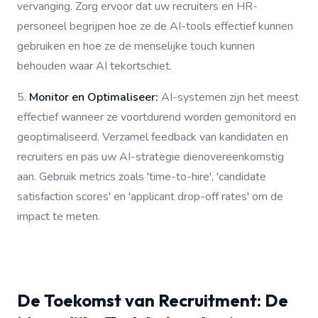
vervanging. Zorg ervoor dat uw recruiters en HR-
personeel begrijpen hoe ze de AI-tools effectief kunnen
gebruiken en hoe ze de menselijke touch kunnen
behouden waar AI tekortschiet.
5.
Monitor en Optimaliseer:
AI-systemen zijn het meest
effectief wanneer ze voortdurend worden gemonitord en
geoptimaliseerd. Verzamel feedback van kandidaten en
recruiters en pas uw AI-strategie dienovereenkomstig
aan. Gebruik metrics zoals 'time-to-hire', 'candidate
satisfaction scores' en 'applicant drop-off rates' om de
impact te meten.
De Toekomst van Recruitment: De