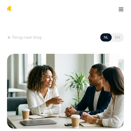
Terug naar blog
NL
EN