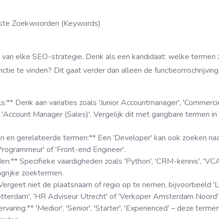
uiste Zoekwoorden (Keywords)
 van elke SEO-strategie. Denk als een kandidaat: welke termen 
ctie te vinden? Dit gaat verder dan alleen de functieomschrijvin
els:** Denk aan variaties zoals 'Junior Accountmanager', 'Commer
f 'Account Manager (Sales)'. Vergelijk dit met gangbare termen i
 en gerelateerde termen:** Een 'Developer' kan ook zoeken naa
Programmeur' of 'Front-end Engineer'.
en:** Specifieke vaardigheden zoals 'Python', 'CRM-kennis', 'VCA
ngrijke zoektermen.
 Vergeet niet de plaatsnaam of regio op te nemen, bijvoorbeeld 'L
terdam', 'HR Adviseur Utrecht' of 'Verkoper Amsterdam Noord'
rvaring:** 'Medior', 'Senior', 'Starter', 'Experienced' – deze term