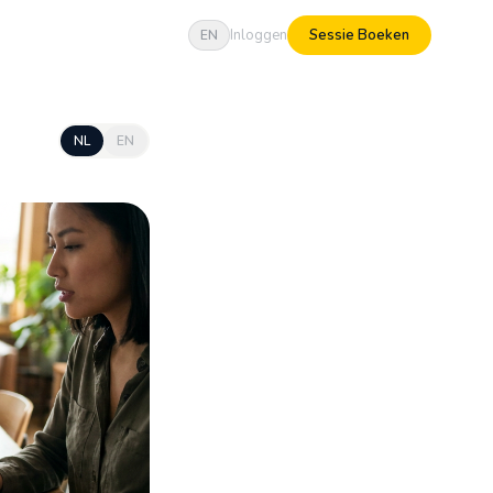
Inloggen
Sessie Boeken
EN
NL
EN