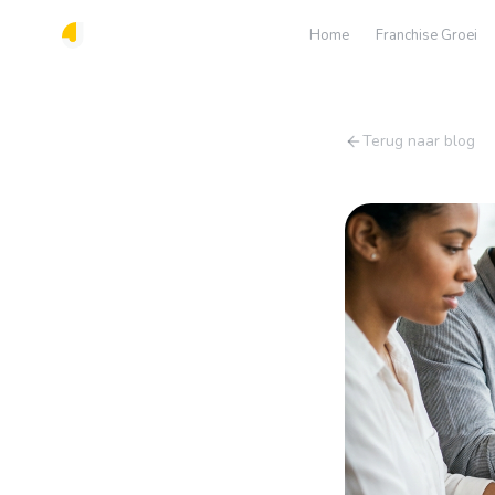
Home
Franchise Groei
Terug naar blog