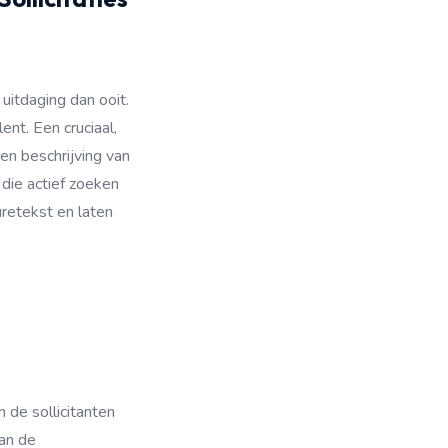
uitdaging dan ooit.
nt. Een cruciaal,
een beschrijving van
die actief zoeken
retekst en laten
 de sollicitanten
van de