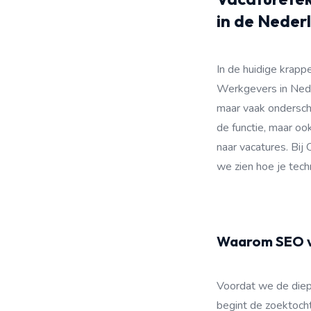
in de Neder
In de huidige krapp
Werkgevers in Neder
maar vaak onderscha
de functie, maar oo
naar vacatures. Bij
we zien hoe je tech
Waarom SEO vo
Voordat we de diept
begint de zoektocht