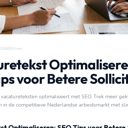
 2026
10
min
retekst Optimalisere
ps voor Betere Sollici
 vacatureteksten optimaliseert met SEO. Trek meer gek
n in de competitieve Nederlandse arbeidsmarkt met sl
t Optimaliseren: SEO Tips voor Betere S