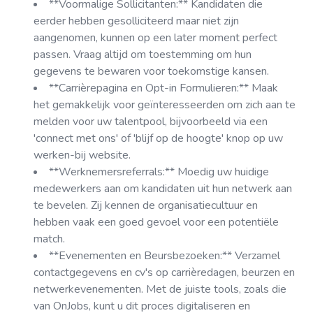
**Voormalige Sollicitanten:** Kandidaten die
eerder hebben gesolliciteerd maar niet zijn
aangenomen, kunnen op een later moment perfect
passen. Vraag altijd om toestemming om hun
gegevens te bewaren voor toekomstige kansen.
**Carrièrepagina en Opt-in Formulieren:** Maak
het gemakkelijk voor geïnteresseerden om zich aan te
melden voor uw talentpool, bijvoorbeeld via een
'connect met ons' of 'blijf op de hoogte' knop op uw
werken-bij website.
**Werknemersreferrals:** Moedig uw huidige
medewerkers aan om kandidaten uit hun netwerk aan
te bevelen. Zij kennen de organisatiecultuur en
hebben vaak een goed gevoel voor een potentiële
match.
**Evenementen en Beursbezoeken:** Verzamel
contactgegevens en cv's op carrièredagen, beurzen en
netwerkevenementen. Met de juiste tools, zoals die
van OnJobs, kunt u dit proces digitaliseren en