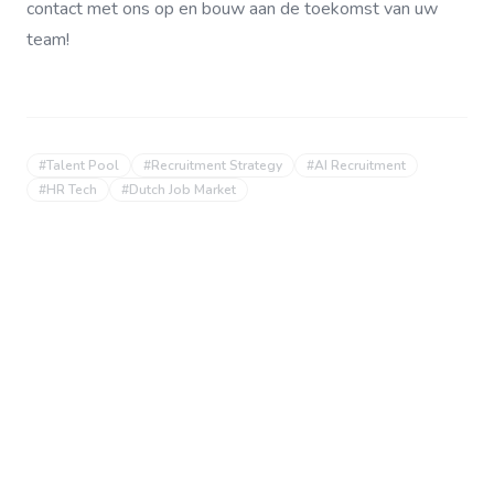
contact met ons op en bouw aan de toekomst van uw
team!
#
Talent Pool
#
Recruitment Strategy
#
AI Recruitment
#
HR Tech
#
Dutch Job Market