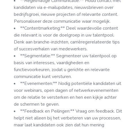
**Regelmatige Communicatie:** Houd contact met
kandidaten via e-mailupdates, nieuwsbrieven over
bedrijfsgroei, nieuwe projecten of relevante content.
Personaliseer deze communicatie waar mogelijk.
**Contentmarketing:** Deel waardevolle content
die relevant is voor de doelgroep in uw talentpool.
Denk aan branche-inzichten, carrièregerelateerde tips
of succesverhalen van medewerkers.
**Segmentatie:** Segmenteer uw talentpool op
basis van interesses, vaardigheden en
functievoorkeuren, zodat u gerichte en relevante
communicatie kunt versturen.
**Evenementen:** Nodig potentiële kandidaten uit
voor webinars, open dagen of netwerkevenementen
om de relatie te versterken en hen een kijkje achter
de schermen te geven.
**Feedback en Peilingen:** Vraag om feedback. Dit
helpt niet alleen bij het verbeteren van uw processen,
maar laat kandidaten ook zien dat hun mening