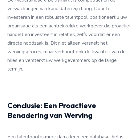
De Nederlandse arbeidsmarkt is competitief en de
verwachtingen van kandidaten zijn hoog. Door te
investeren in een robuuste talentpool, positioneert u uw
organisatie als een aantrekkelijke werkgever die proactief
handelt en investeert in relaties, zelfs voordat er een
directe noodzaak is. Dit niet alleen versnelt het
wervingsproces, maar verhoogt ook de kwaliteit van de
hires en versterkt uw werkgeversmerk op de lange
termijn.
Conclusie: Een Proactieve
Benadering van Werving
Een talentpool is meer dan alleen een database; het is