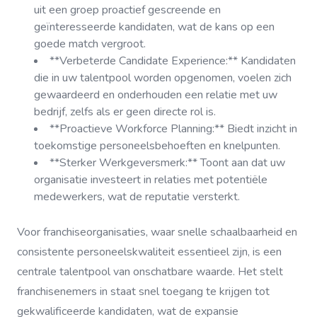
uit een groep proactief gescreende en
geïnteresseerde kandidaten, wat de kans op een
goede match vergroot.
**Verbeterde Candidate Experience:** Kandidaten
die in uw talentpool worden opgenomen, voelen zich
gewaardeerd en onderhouden een relatie met uw
bedrijf, zelfs als er geen directe rol is.
**Proactieve Workforce Planning:** Biedt inzicht in
toekomstige personeelsbehoeften en knelpunten.
**Sterker Werkgeversmerk:** Toont aan dat uw
organisatie investeert in relaties met potentiële
medewerkers, wat de reputatie versterkt.
Voor franchiseorganisaties, waar snelle schaalbaarheid en
consistente personeelskwaliteit essentieel zijn, is een
centrale talentpool van onschatbare waarde. Het stelt
franchisenemers in staat snel toegang te krijgen tot
gekwalificeerde kandidaten, wat de expansie