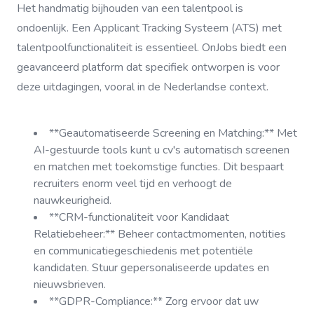
Het handmatig bijhouden van een talentpool is
ondoenlijk. Een Applicant Tracking Systeem (ATS) met
talentpoolfunctionaliteit is essentieel. OnJobs biedt een
geavanceerd platform dat specifiek ontworpen is voor
deze uitdagingen, vooral in de Nederlandse context.
**Geautomatiseerde Screening en Matching:** Met
AI-gestuurde tools kunt u cv's automatisch screenen
en matchen met toekomstige functies. Dit bespaart
recruiters enorm veel tijd en verhoogt de
nauwkeurigheid.
**CRM-functionaliteit voor Kandidaat
Relatiebeheer:** Beheer contactmomenten, notities
en communicatiegeschiedenis met potentiële
kandidaten. Stuur gepersonaliseerde updates en
nieuwsbrieven.
**GDPR-Compliance:** Zorg ervoor dat uw