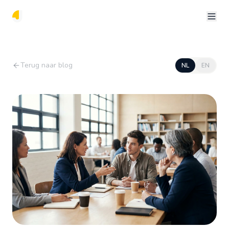
Terug naar blog
NL
EN