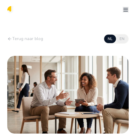
Terug naar blog
NL
EN