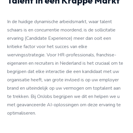
Talent in een Krappe Markt
In de huidige dynamische arbeidsmarkt, waar talent
schaars is en concurrentie moordend, is de sollicitatie
ervaring (Candidate Experience) meer dan ooit een
kritieke factor voor het succes van elke
wervingsstrategie. Voor HR-professionals, franchise-
eigenaren en recruiters in Nederland is het cruciaal om te
begrijpen dat elke interactie die een kandidaat met uw
organisatie heeft, van grote invloed is op uw employer
brand en uiteindelijk op uw vermogen om toptalent aan
te trekken. Bij OnJobs begrijpen we dit en helpen we u
met geavanceerde AI-oplossingen om deze ervaring te
optimaliseren.