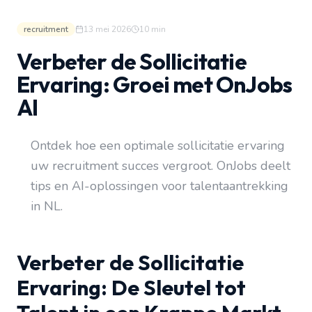
recruitment
13 mei 2026
10
min
Verbeter de Sollicitatie
Ervaring: Groei met OnJobs
AI
Ontdek hoe een optimale sollicitatie ervaring
uw recruitment succes vergroot. OnJobs deelt
tips en AI-oplossingen voor talentaantrekking
in NL.
Verbeter de Sollicitatie
Ervaring: De Sleutel tot