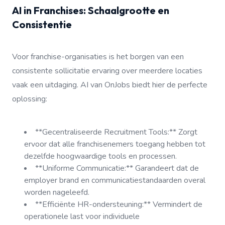
AI in Franchises: Schaalgrootte en
Consistentie
Voor franchise-organisaties is het borgen van een
consistente sollicitatie ervaring over meerdere locaties
vaak een uitdaging. AI van OnJobs biedt hier de perfecte
oplossing:
**Gecentraliseerde Recruitment Tools:** Zorgt
ervoor dat alle franchisenemers toegang hebben tot
dezelfde hoogwaardige tools en processen.
**Uniforme Communicatie:** Garandeert dat de
employer brand en communicatiestandaarden overal
worden nageleefd.
**Efficiënte HR-ondersteuning:** Vermindert de
operationele last voor individuele