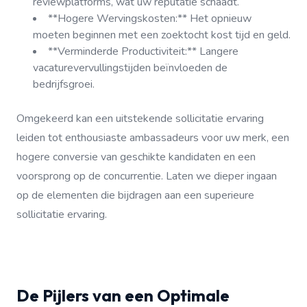
reviewplatforms, wat uw reputatie schaadt.
**Hogere Wervingskosten:** Het opnieuw
moeten beginnen met een zoektocht kost tijd en geld.
**Verminderde Productiviteit:** Langere
vacaturevervullingstijden beïnvloeden de
bedrijfsgroei.
Omgekeerd kan een uitstekende sollicitatie ervaring
leiden tot enthousiaste ambassadeurs voor uw merk, een
hogere conversie van geschikte kandidaten en een
voorsprong op de concurrentie. Laten we dieper ingaan
op de elementen die bijdragen aan een superieure
sollicitatie ervaring.
De Pijlers van een Optimale