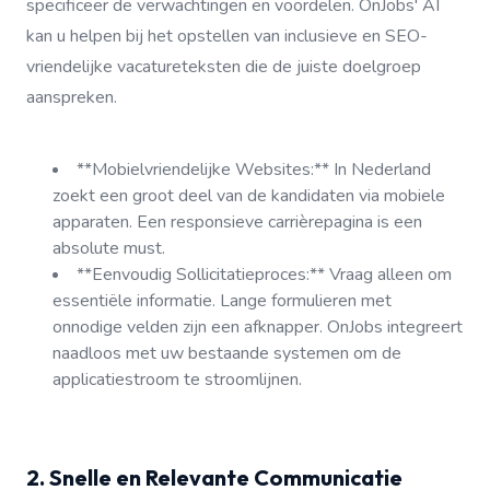
specificeer de verwachtingen en voordelen. OnJobs' AI
kan u helpen bij het opstellen van inclusieve en SEO-
vriendelijke vacatureteksten die de juiste doelgroep
aanspreken.
**Mobielvriendelijke Websites:** In Nederland
zoekt een groot deel van de kandidaten via mobiele
apparaten. Een responsieve carrièrepagina is een
absolute must.
**Eenvoudig Sollicitatieproces:** Vraag alleen om
essentiële informatie. Lange formulieren met
onnodige velden zijn een afknapper. OnJobs integreert
naadloos met uw bestaande systemen om de
applicatiestroom te stroomlijnen.
2. Snelle en Relevante Communicatie