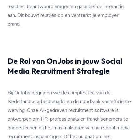
reacties, beantwoord vragen en ga actief de interactie
aan. Dit bouwt relaties op en versterkt je employer
brand.
De Rol van OnJobs in jouw Social
Media Recruitment Strategie
Bij OnJobs begrijpen we de complexiteit van de
Nederlandse arbeidsmarkt en de noodzaak van efficiënte
werving. Onze AI-gedreven recruitment software is
ontworpen om HR-professionals en franchisenemers te
ondersteunen bij het maximaliseren van hun social media
recruitment inspanningen. Of het nu gaat om het