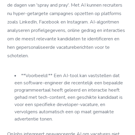
de dagen van 'spray and pray'. Met AI kunnen recruiters
nu hyper-getargete campagnes opzetten op platforms
zoals LinkedIn, Facebook en Instagram. AI-algoritmen
analyseren profielgegevens, online gedrag en interacties
om de meest relevante kandidaten te identificeren en
hen gepersonaliseerde vacatureberichten voor te
schotelen.
**Voorbeeld:** Een AI-tool kan vaststellen dat
een software-engineer die recentelijk een bepaalde
programmeertaal heeft geleerd en interactie heeft
gehad met tech-content, een geschikte kandidaat is
voor een specifieke developer-vacature, en
vervolgens automatisch een op maat gemaakte
advertentie tonen.
OnJobs integreert geavanceerde AI om vacatures niet