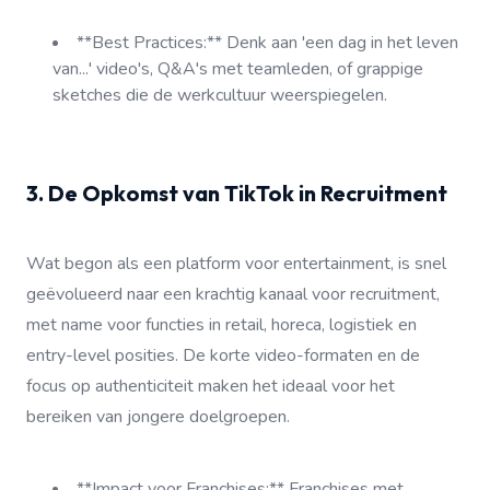
**Best Practices:** Denk aan 'een dag in het leven
van...' video's, Q&A's met teamleden, of grappige
sketches die de werkcultuur weerspiegelen.
3. De Opkomst van TikTok in Recruitment
Wat begon als een platform voor entertainment, is snel
geëvolueerd naar een krachtig kanaal voor recruitment,
met name voor functies in retail, horeca, logistiek en
entry-level posities. De korte video-formaten en de
focus op authenticiteit maken het ideaal voor het
bereiken van jongere doelgroepen.
**Impact voor Franchises:** Franchises met