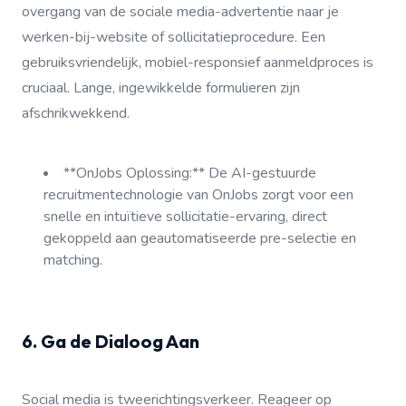
overgang van de sociale media-advertentie naar je
werken-bij-website of sollicitatieprocedure. Een
gebruiksvriendelijk, mobiel-responsief aanmeldproces is
cruciaal. Lange, ingewikkelde formulieren zijn
afschrikwekkend.
**OnJobs Oplossing:** De AI-gestuurde
recruitmentechnologie van OnJobs zorgt voor een
snelle en intuïtieve sollicitatie-ervaring, direct
gekoppeld aan geautomatiseerde pre-selectie en
matching.
6. Ga de Dialoog Aan
Social media is tweerichtingsverkeer. Reageer op