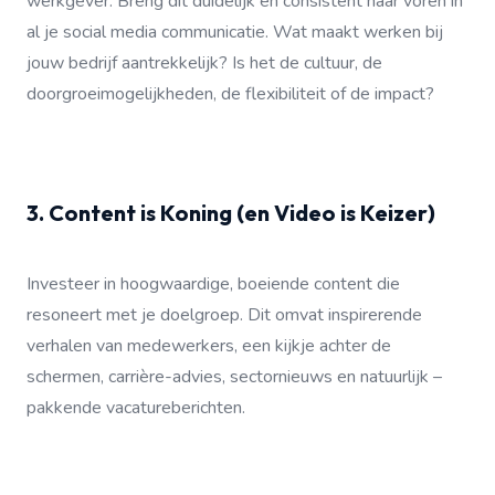
werkgever. Breng dit duidelijk en consistent naar voren in
al je social media communicatie. Wat maakt werken bij
jouw bedrijf aantrekkelijk? Is het de cultuur, de
doorgroeimogelijkheden, de flexibiliteit of de impact?
3. Content is Koning (en Video is Keizer)
Investeer in hoogwaardige, boeiende content die
resoneert met je doelgroep. Dit omvat inspirerende
verhalen van medewerkers, een kijkje achter de
schermen, carrière-advies, sectornieuws en natuurlijk –
pakkende vacatureberichten.