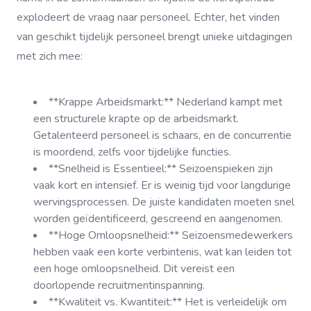
explodeert de vraag naar personeel. Echter, het vinden
van geschikt tijdelijk personeel brengt unieke uitdagingen
met zich mee:
**Krappe Arbeidsmarkt:** Nederland kampt met
een structurele krapte op de arbeidsmarkt.
Getalenteerd personeel is schaars, en de concurrentie
is moordend, zelfs voor tijdelijke functies.
**Snelheid is Essentieel:** Seizoenspieken zijn
vaak kort en intensief. Er is weinig tijd voor langdurige
wervingsprocessen. De juiste kandidaten moeten snel
worden geïdentificeerd, gescreend en aangenomen.
**Hoge Omloopsnelheid:** Seizoensmedewerkers
hebben vaak een korte verbintenis, wat kan leiden tot
een hoge omloopsnelheid. Dit vereist een
doorlopende recruitmentinspanning.
**Kwaliteit vs. Kwantiteit:** Het is verleidelijk om