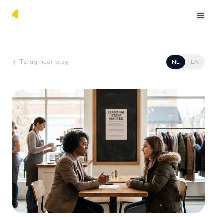
Terug naar blog
NL
EN