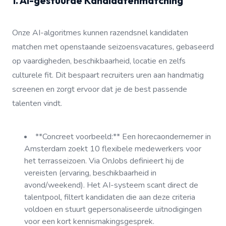
1. AI-gestuurde Kandidatenmatching
Onze AI-algoritmes kunnen razendsnel kandidaten
matchen met openstaande seizoensvacatures, gebaseerd
op vaardigheden, beschikbaarheid, locatie en zelfs
culturele fit. Dit bespaart recruiters uren aan handmatig
screenen en zorgt ervoor dat je de best passende
talenten vindt.
**Concreet voorbeeld:** Een horecaondernemer in
Amsterdam zoekt 10 flexibele medewerkers voor
het terrasseizoen. Via OnJobs definieert hij de
vereisten (ervaring, beschikbaarheid in
avond/weekend). Het AI-systeem scant direct de
talentpool, filtert kandidaten die aan deze criteria
voldoen en stuurt gepersonaliseerde uitnodigingen
voor een kort kennismakingsgesprek.