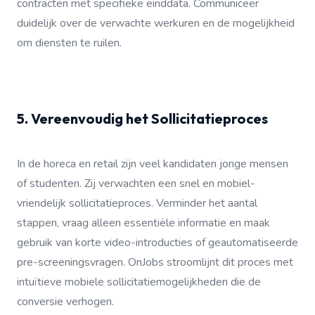
contracten met specifieke einddata. Communiceer
duidelijk over de verwachte werkuren en de mogelijkheid
om diensten te ruilen.
5. Vereenvoudig het Sollicitatieproces
In de horeca en retail zijn veel kandidaten jonge mensen
of studenten. Zij verwachten een snel en mobiel-
vriendelijk sollicitatieproces. Verminder het aantal
stappen, vraag alleen essentiële informatie en maak
gebruik van korte video-introducties of geautomatiseerde
pre-screeningsvragen. OnJobs stroomlijnt dit proces met
intuïtieve mobiele sollicitatiemogelijkheden die de
conversie verhogen.