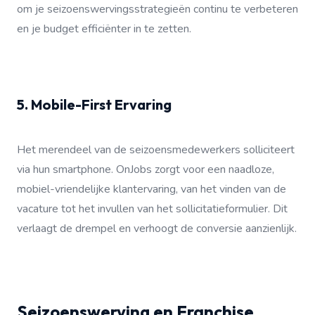
om je seizoenswervingsstrategieën continu te verbeteren
en je budget efficiënter in te zetten.
5. Mobile-First Ervaring
Het merendeel van de seizoensmedewerkers solliciteert
via hun smartphone. OnJobs zorgt voor een naadloze,
mobiel-vriendelijke klantervaring, van het vinden van de
vacature tot het invullen van het sollicitatieformulier. Dit
verlaagt de drempel en verhoogt de conversie aanzienlijk.
Seizoenswerving en Franchise