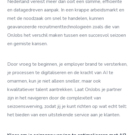
Nederland vereist meer dan ooit een slimme, efficiënte
en datagedreven aanpak. In een krappe arbeidsmarkt en
met de noodzaak om snel te handelen, kunnen
geavanceerde recruitmenttechnologieën zoals die van
OnJobs het verschil maken tussen een succesvol seizoen
en gemiste kansen.
Door vroeg te beginnen, je employer brand te versterken,
je processen te digitaliseren en de kracht van AI te
omarmen, kun je niet alleen sneller, maar ook
kwalitatiever talent aantrekken. Laat OnJobs je partner
zijn in het navigeren door de complexiteit van
seizoenswerving, zodat jij je kunt richten op wat echt telt:
het bieden van een uitstekende service aan je klanten.