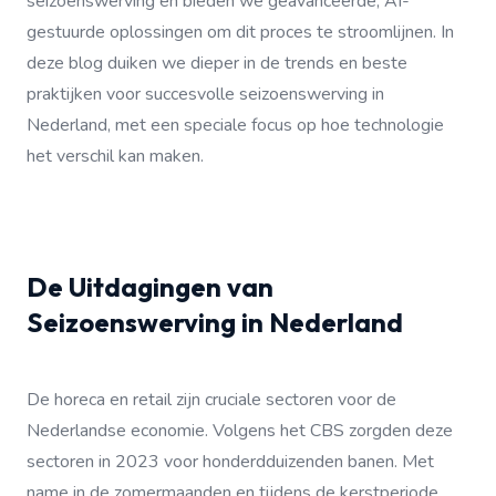
seizoenswerving en bieden we geavanceerde, AI-
gestuurde oplossingen om dit proces te stroomlijnen. In
deze blog duiken we dieper in de trends en beste
praktijken voor succesvolle seizoenswerving in
Nederland, met een speciale focus op hoe technologie
het verschil kan maken.
De Uitdagingen van
Seizoenswerving in Nederland
De horeca en retail zijn cruciale sectoren voor de
Nederlandse economie. Volgens het CBS zorgden deze
sectoren in 2023 voor honderdduizenden banen. Met
name in de zomermaanden en tijdens de kerstperiode