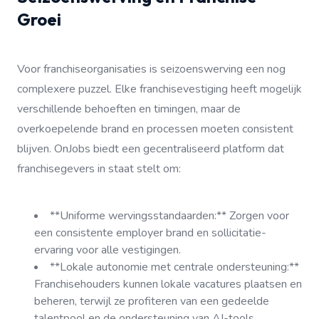
Groei
Voor franchiseorganisaties is seizoenswerving een nog
complexere puzzel. Elke franchisevestiging heeft mogelijk
verschillende behoeften en timingen, maar de
overkoepelende brand en processen moeten consistent
blijven. OnJobs biedt een gecentraliseerd platform dat
franchisegevers in staat stelt om:
**Uniforme wervingsstandaarden:** Zorgen voor
een consistente employer brand en sollicitatie-
ervaring voor alle vestigingen.
**Lokale autonomie met centrale ondersteuning:**
Franchisehouders kunnen lokale vacatures plaatsen en
beheren, terwijl ze profiteren van een gedeelde
talentpool en de ondersteuning van AI-tools.