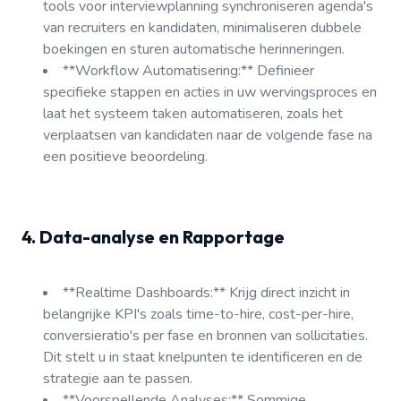
tools voor interviewplanning synchroniseren agenda's
van recruiters en kandidaten, minimaliseren dubbele
boekingen en sturen automatische herinneringen.
**Workflow Automatisering:** Definieer
specifieke stappen en acties in uw wervingsproces en
laat het systeem taken automatiseren, zoals het
verplaatsen van kandidaten naar de volgende fase na
een positieve beoordeling.
4. Data-analyse en Rapportage
**Realtime Dashboards:** Krijg direct inzicht in
belangrijke KPI's zoals time-to-hire, cost-per-hire,
conversieratio's per fase en bronnen van sollicitaties.
Dit stelt u in staat knelpunten te identificeren en de
strategie aan te passen.
**Voorspellende Analyses:** Sommige