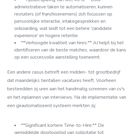
administratieve taken te automatiseren, kunnen
recruiters (of franchisenemers) zich focussen op
persoonlijke interactie, intakegesprekken en
onboarding, wat leidt tot een betere 'candidate
experience' en hogere retentie.
**Verhoogde kwaliteit van hires:** AI helpt bij het
identificeren van de beste matches, waardoor de kans
op een succesvolle aanstelling toeneemt.
Een andere casus betreft een midden- tot grootbedrijf
dat maandelijks tientallen vacatures heeft. Voorheen
besteedden zij uren aan het handmatig screenen van cv's
en het inplannen van interviews. Na de implementatie van
een geautomatiseerd systeem merkten zij:
**Significant kortere Time-to-Hire:** De
gemiddelde doorlooptijd van sollicitatie tot