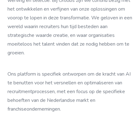
werving en selectie. Bij OnJobs zijn we continu bezig met
het ontwikkelen en verfijnen van onze oplossingen om
voorop te lopen in deze transformatie. We geloven in een
wereld waarin recruiters hun tijd besteden aan
strategische waarde creatie, en waar organisaties
moeiteloos het talent vinden dat ze nodig hebben om te
groeien.
Ons platform is specifiek ontworpen om de kracht van AI
te benutten voor het versnellen en optimaliseren van
recruitmentprocessen, met een focus op de specifieke
behoeften van de Nederlandse markt en
franchiseondernemingen.