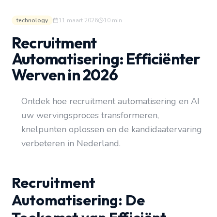
technology
11 maart 2026
10
min
Recruitment
Automatisering: Efficiënter
Werven in 2026
Ontdek hoe recruitment automatisering en AI
uw wervingsproces transformeren,
knelpunten oplossen en de kandidaatervaring
verbeteren in Nederland.
Recruitment
Automatisering: De