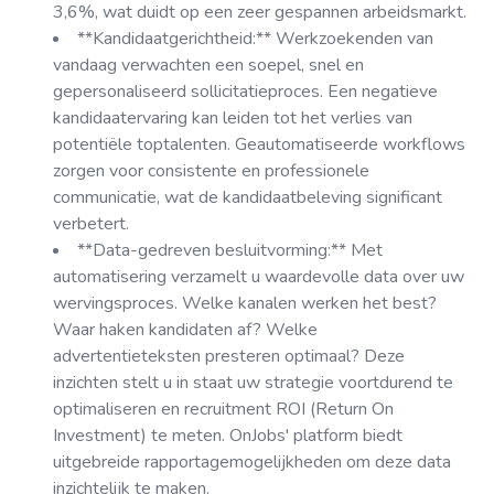
3,6%, wat duidt op een zeer gespannen arbeidsmarkt.
**Kandidaatgerichtheid:** Werkzoekenden van
vandaag verwachten een soepel, snel en
gepersonaliseerd sollicitatieproces. Een negatieve
kandidaatervaring kan leiden tot het verlies van
potentiële toptalenten. Geautomatiseerde workflows
zorgen voor consistente en professionele
communicatie, wat de kandidaatbeleving significant
verbetert.
**Data-gedreven besluitvorming:** Met
automatisering verzamelt u waardevolle data over uw
wervingsproces. Welke kanalen werken het best?
Waar haken kandidaten af? Welke
advertentieteksten presteren optimaal? Deze
inzichten stelt u in staat uw strategie voortdurend te
optimaliseren en recruitment ROI (Return On
Investment) te meten. OnJobs' platform biedt
uitgebreide rapportagemogelijkheden om deze data
inzichtelijk te maken.