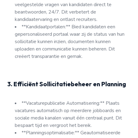
veelgestelde vragen van kandidaten direct te
beantwoorden, 24/7. Dit verbetert de
kandidaatervaring en ontlast recruiters.
**Kandidaatportalen:** Bied kandidaten een
gepersonaliseerd portaal waar zij de status van hun
sollicitatie kunnen inzien, documenten kunnen
uploaden en communicatie kunnen beheren. Dit
creëert transparantie en gemak.
3. Efficiënt Sollicitatiebeheer en Planning
**Vacaturepublicatie Automatisering:** Plaats
vacatures automatisch op meerdere jobboards en
sociale media kanalen vanuit één centraal punt. Dit
bespaart tijd en vergroot het bereik.
**Planningsoptimalisatie:** Geautomatiseerde