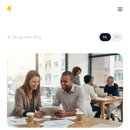
Terug naar blog
NL
EN