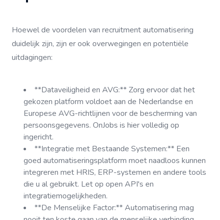
Hoewel de voordelen van recruitment automatisering
duidelijk zijn, zijn er ook overwegingen en potentiële
uitdagingen:
**Dataveiligheid en AVG:** Zorg ervoor dat het
gekozen platform voldoet aan de Nederlandse en
Europese AVG-richtlijnen voor de bescherming van
persoonsgegevens. OnJobs is hier volledig op
ingericht.
**Integratie met Bestaande Systemen:** Een
goed automatiseringsplatform moet naadloos kunnen
integreren met HRIS, ERP-systemen en andere tools
die u al gebruikt. Let op open API's en
integratiemogelijkheden.
**De Menselijke Factor:** Automatisering mag
nooit ten koste gaan van de menselijke verbinding.