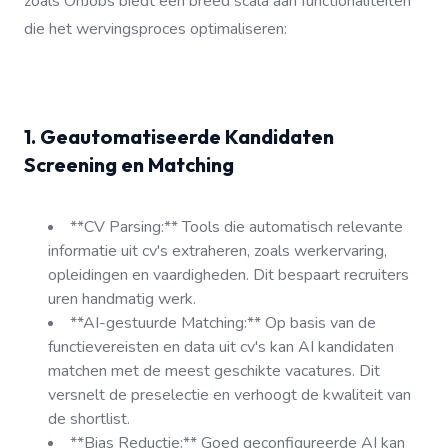
zoals OnJobs biedt een breed scala aan functionaliteiten
die het wervingsproces optimaliseren:
1. Geautomatiseerde Kandidaten
Screening en Matching
**CV Parsing:** Tools die automatisch relevante
informatie uit cv's extraheren, zoals werkervaring,
opleidingen en vaardigheden. Dit bespaart recruiters
uren handmatig werk.
**AI-gestuurde Matching:** Op basis van de
functievereisten en data uit cv's kan AI kandidaten
matchen met de meest geschikte vacatures. Dit
versnelt de preselectie en verhoogt de kwaliteit van
de shortlist.
**Bias Reductie:** Goed geconfigureerde AI kan