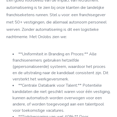
Een goed voorbeeld van de impact van recruitment
automatisering is te zien bij onze klanten die landelijke
franchiseketens runnen. Stel u voor: een franchisegever
met 50+ vestigingen, die allemaal autonoom personeel
werven. Zonder automatisering is dit een logistieke
nachtmerrie. Met OnJobs zien we:
**Uniformiteit in Branding en Proces:** Alle
franchisenemers gebruiken hetzelfde
(gepersonaliseerde) systeem, waardoor het proces
en de uitstraling naar de kandidaat consistent zijn. Dit
versterkt het werkgeversmerk.
**Centrale Databank voor Talent:** Potentiële
kandidaten die niet geschikt waren voor één vestiging,
kunnen automatisch worden overwogen voor een
andere, of worden toegevoegd aan een talentpool
voor toekomstige vacatures.
**Tijdsbesparing van wel 40%:** Door