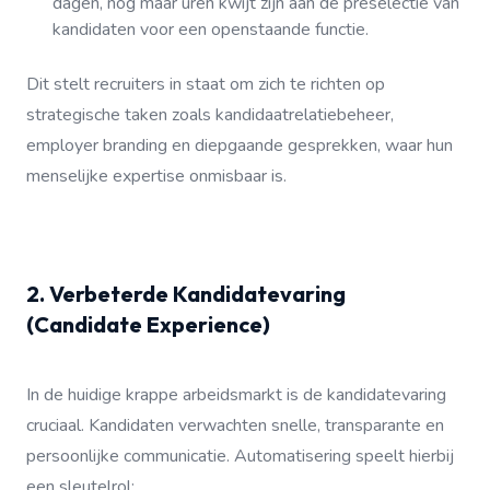
dagen, nog maar uren kwijt zijn aan de preselectie van
kandidaten voor een openstaande functie.
Dit stelt recruiters in staat om zich te richten op
strategische taken zoals kandidaatrelatiebeheer,
employer branding en diepgaande gesprekken, waar hun
menselijke expertise onmisbaar is.
2. Verbeterde Kandidatevaring
(Candidate Experience)
In de huidige krappe arbeidsmarkt is de kandidatevaring
cruciaal. Kandidaten verwachten snelle, transparante en
persoonlijke communicatie. Automatisering speelt hierbij
een sleutelrol: