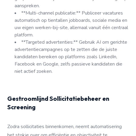
aanspreken.
**Multi-channel publicatie:** Publiceer vacatures
automatisch op tientallen jobboards, sociale media en
uw eigen werken-bij-site, allemaal vanuit één centraal
platform.
**Targeted advertenties:** Gebruik AI om gerichte
advertentiecampagnes op te zetten die de juiste
kandidaten bereiken op platforms zoals LinkedIn,
Facebook en Google, zelfs passieve kandidaten die
niet actief zoeken.
Gestroomlijnd Sollicitatiebeheer en
Screening
Zodra sollicitaties binnenkomen, neemt automatisering
het stokje over om efficiëntie en objectiviteit te