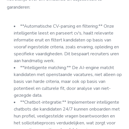
garanderen:
**Automatische CV-parsing en filtering:** Onze
intelligentie leest en parseert cv's, haalt relevante
informatie eruit en filtert kandidaten op basis van
vooraf ingestelde criteria, zoals ervaring, opleiding en
specifieke vaardigheden. Dit bespaart recruiters uren
aan handmatig werk.
**Intelligente matching:** De AI-engine matcht
kandidaten met openstaande vacatures, niet alleen op
basis van harde criteria, maar ook op basis van
potentieel en culturele fit, door analyse van niet-
gezegde data.
**Chatbot-integratie:** Implementeer intelligente
chatbots die kandidaten 24/7 kunnen onboarden met
hun profiel, veelgestelde vragen beantwoorden en
het sollicitatieproces verduidelijken, wat zorgt voor