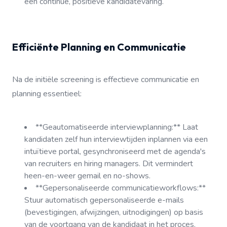
een continue, positieve kandidatevaring.
Efficiënte Planning en Communicatie
Na de initiële screening is effectieve communicatie en
planning essentieel:
**Geautomatiseerde interviewplanning:** Laat
kandidaten zelf hun interviewtijden inplannen via een
intuïtieve portal, gesynchroniseerd met de agenda's
van recruiters en hiring managers. Dit vermindert
heen-en-weer gemail en no-shows.
**Gepersonaliseerde communicatieworkflows:**
Stuur automatisch gepersonaliseerde e-mails
(bevestigingen, afwijzingen, uitnodigingen) op basis
van de voortgang van de kandidaat in het proces.