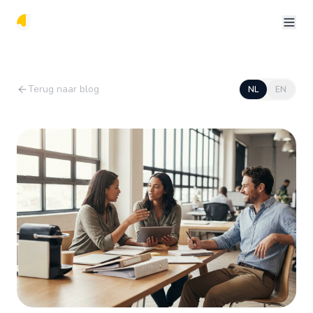
Terug naar blog
NL
EN