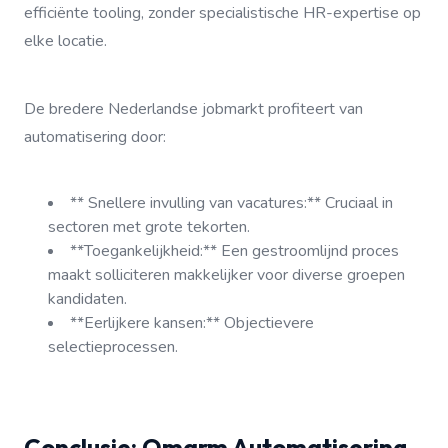
efficiënte tooling, zonder specialistische HR-expertise op
elke locatie.
De bredere Nederlandse jobmarkt profiteert van
automatisering door:
** Snellere invulling van vacatures:** Cruciaal in
sectoren met grote tekorten.
**Toegankelijkheid:** Een gestroomlijnd proces
maakt solliciteren makkelijker voor diverse groepen
kandidaten.
**Eerlijkere kansen:** Objectievere
selectieprocessen.
Conclusie: Omarm Automatisering