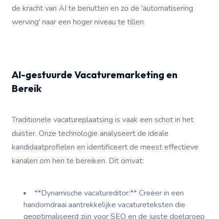
de kracht van AI te benutten en zo de 'automatisering
werving' naar een hoger niveau te tillen.
AI-gestuurde Vacaturemarketing en
Bereik
Traditionele vacatureplaatsing is vaak een schot in het
duister. Onze technologie analyseert de ideale
kandidaatprofielen en identificeert de meest effectieve
kanalen om hen te bereiken. Dit omvat:
**Dynamische vacatureditor:** Creëer in een
handomdraai aantrekkelijke vacatureteksten die
geoptimaliseerd zijn voor SEO en de juiste doelgroep