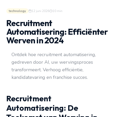
technology
12 juni 2026
10
min
Recruitment
Automatisering: Efficiënter
Werven in 2024
Ontdek hoe recruitment automatisering,
gedreven door AI, uw wervingsproces
transformeert. Verhoog efficiëntie,
kandidatevaring en franchise succes.
Recruitment
Automatisering: De