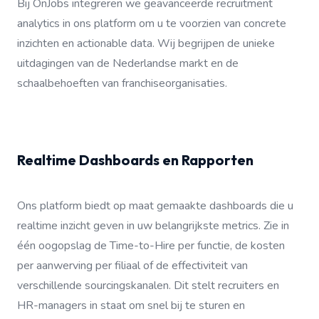
Bij OnJobs integreren we geavanceerde recruitment
analytics in ons platform om u te voorzien van concrete
inzichten en actionable data. Wij begrijpen de unieke
uitdagingen van de Nederlandse markt en de
schaalbehoeften van franchiseorganisaties.
Realtime Dashboards en Rapporten
Ons platform biedt op maat gemaakte dashboards die u
realtime inzicht geven in uw belangrijkste metrics. Zie in
één oogopslag de Time-to-Hire per functie, de kosten
per aanwerving per filiaal of de effectiviteit van
verschillende sourcingskanalen. Dit stelt recruiters en
HR-managers in staat om snel bij te sturen en