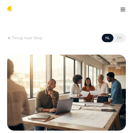
Terug naar blog
NL
EN