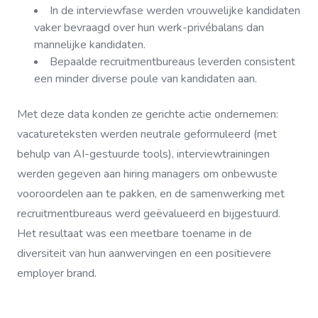
In de interviewfase werden vrouwelijke kandidaten
vaker bevraagd over hun werk-privébalans dan
mannelijke kandidaten.
Bepaalde recruitmentbureaus leverden consistent
een minder diverse poule van kandidaten aan.
Met deze data konden ze gerichte actie ondernemen:
vacatureteksten werden neutrale geformuleerd (met
behulp van AI-gestuurde tools), interviewtrainingen
werden gegeven aan hiring managers om onbewuste
vooroordelen aan te pakken, en de samenwerking met
recruitmentbureaus werd geëvalueerd en bijgestuurd.
Het resultaat was een meetbare toename in de
diversiteit van hun aanwervingen en een positievere
employer brand.