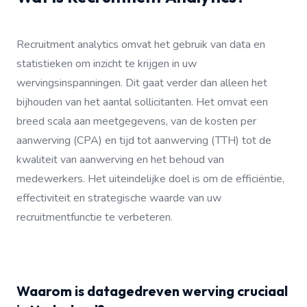
Recruitment analytics omvat het gebruik van data en
statistieken om inzicht te krijgen in uw
wervingsinspanningen. Dit gaat verder dan alleen het
bijhouden van het aantal sollicitanten. Het omvat een
breed scala aan meetgegevens, van de kosten per
aanwerving (CPA) en tijd tot aanwerving (TTH) tot de
kwaliteit van aanwerving en het behoud van
medewerkers. Het uiteindelijke doel is om de efficiëntie,
effectiviteit en strategische waarde van uw
recruitmentfunctie te verbeteren.
Waarom is datagedreven werving cruciaal