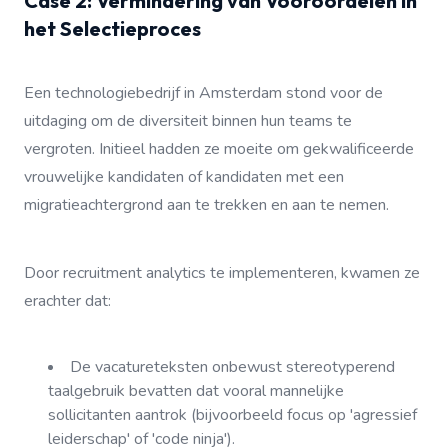
Case 2: Vermindering van Vooroordelen in
het Selectieproces
Een technologiebedrijf in Amsterdam stond voor de
uitdaging om de diversiteit binnen hun teams te
vergroten. Initieel hadden ze moeite om gekwalificeerde
vrouwelijke kandidaten of kandidaten met een
migratieachtergrond aan te trekken en aan te nemen.
Door recruitment analytics te implementeren, kwamen ze
erachter dat:
De vacatureteksten onbewust stereotyperend
taalgebruik bevatten dat vooral mannelijke
sollicitanten aantrok (bijvoorbeeld focus op 'agressief
leiderschap' of 'code ninja').