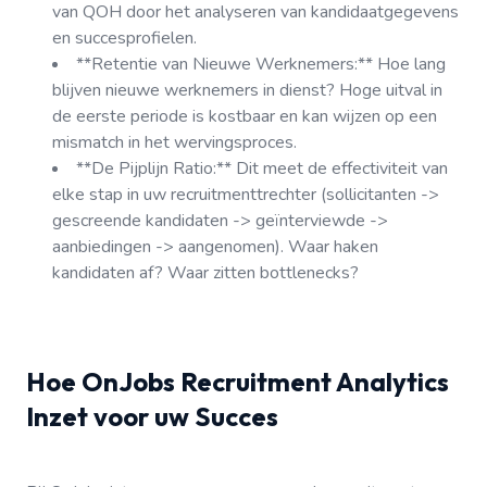
van QOH door het analyseren van kandidaatgegevens
en succesprofielen.
**Retentie van Nieuwe Werknemers:** Hoe lang
blijven nieuwe werknemers in dienst? Hoge uitval in
de eerste periode is kostbaar en kan wijzen op een
mismatch in het wervingsproces.
**De Pijplijn Ratio:** Dit meet de effectiviteit van
elke stap in uw recruitmenttrechter (sollicitanten ->
gescreende kandidaten -> geïnterviewde ->
aanbiedingen -> aangenomen). Waar haken
kandidaten af? Waar zitten bottlenecks?
Hoe OnJobs Recruitment Analytics
Inzet voor uw Succes