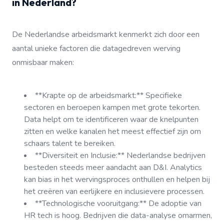
in Nederland?
De Nederlandse arbeidsmarkt kenmerkt zich door een
aantal unieke factoren die datagedreven werving
onmisbaar maken:
**Krapte op de arbeidsmarkt:** Specifieke
sectoren en beroepen kampen met grote tekorten.
Data helpt om te identificeren waar de knelpunten
zitten en welke kanalen het meest effectief zijn om
schaars talent te bereiken.
**Diversiteit en Inclusie:** Nederlandse bedrijven
besteden steeds meer aandacht aan D&I. Analytics
kan bias in het wervingsproces onthullen en helpen bij
het creëren van eerlijkere en inclusievere processen.
**Technologische vooruitgang:** De adoptie van
HR tech is hoog. Bedrijven die data-analyse omarmen,