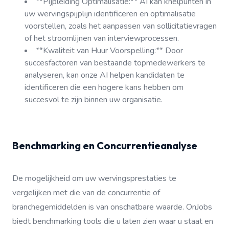
**Pijpleiding Optimalisatie:** AI kan knelpunten in
uw wervingspijplijn identificeren en optimalisatie
voorstellen, zoals het aanpassen van sollicitatievragen
of het stroomlijnen van interviewprocessen.
**Kwaliteit van Huur Voorspelling:** Door
succesfactoren van bestaande topmedewerkers te
analyseren, kan onze AI helpen kandidaten te
identificeren die een hogere kans hebben om
succesvol te zijn binnen uw organisatie.
Benchmarking en Concurrentieanalyse
De mogelijkheid om uw wervingsprestaties te
vergelijken met die van de concurrentie of
branchegemiddelden is van onschatbare waarde. OnJobs
biedt benchmarking tools die u laten zien waar u staat en