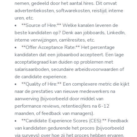
nemen, gedeeld door het aantal hires. Dit omvat
advertentiekosten, softwarekosten, reistijd, interne
uren, etc.
**Source of Hire:** Welke kanalen leveren de
beste kandidaten op? Denk aan jobboards, LinkedIn,
interne verwijzingen, carrièresites, etc.
**Offer Acceptance Rate:** Het percentage
kandidaten dat een jobaanbod accepteert. Een lage
acceptatiegraad kan duiden op problemen met
salarisaanboden, secundaire arbeidsvoorwaarden of
de candidate experience.
**Quality of Hire:** Een complexere metric die kijkt
naar de prestaties van nieuwe medewerkers na
aanwerving (bijvoorbeeld door middel van
performance reviews, retentiecijfers na 6-12
maanden, of feedback van managers).
**Candidate Experience Scores (CES):** Feedback
van kandidaten gedurende het proces (bijvoorbeeld
via surveys) over hoe zij het proces hebben ervaren.