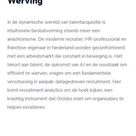
Werving
In de dynamische wereld van talentacquisitie is
intuitionele besluitvorming steeds meer een
anachronisme. De moderne recruiter, HR-professional en
franchise-eigenaar in Nederland worden geconfronteerd
met een arbeidsmarkt die constant in beweging is. Het
tekort aan talent, de opkomst van AI en de noodzaak om
efficiënt te werven, vragen om een fundamentele
verschuiving in aanpak: datagedreven recruitment. Hier
komt recruitment analytics om de hoek kijken, een
krachtig instrument dat OnJobs inzet om organisaties te
helpen excelleren.