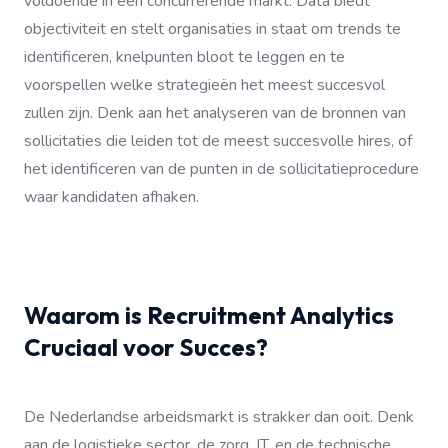
voldoende in een concurrerende markt. Data biedt
objectiviteit en stelt organisaties in staat om trends te
identificeren, knelpunten bloot te leggen en te
voorspellen welke strategieën het meest succesvol
zullen zijn. Denk aan het analyseren van de bronnen van
sollicitaties die leiden tot de meest succesvolle hires, of
het identificeren van de punten in de sollicitatieprocedure
waar kandidaten afhaken.
Waarom is Recruitment Analytics
Cruciaal voor Succes?
De Nederlandse arbeidsmarkt is strakker dan ooit. Denk
aan de logistieke sector, de zorg, IT, en de technische