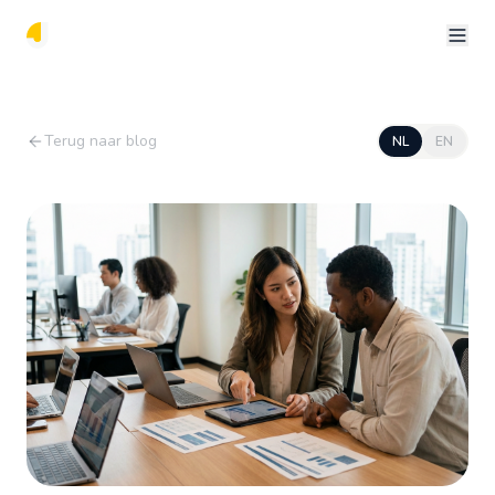
Terug naar blog
NL
EN