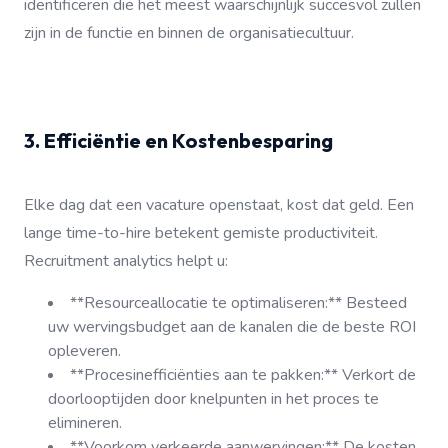
identificeren die het meest waarschijnlijk succesvol zullen
zijn in de functie en binnen de organisatiecultuur.
3. Efficiëntie en Kostenbesparing
Elke dag dat een vacature openstaat, kost dat geld. Een
lange time-to-hire betekent gemiste productiviteit.
Recruitment analytics helpt u:
**Resourceallocatie te optimaliseren:** Besteed
uw wervingsbudget aan de kanalen die de beste ROI
opleveren.
**Procesinefficiënties aan te pakken:** Verkort de
doorlooptijden door knelpunten in het proces te
elimineren.
**Voorkom verkeerde aanwervingen:** De kosten