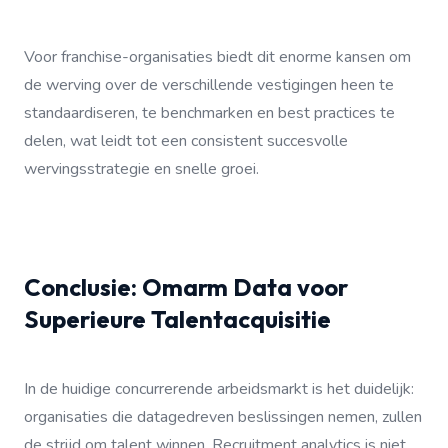
Voor franchise-organisaties biedt dit enorme kansen om
de werving over de verschillende vestigingen heen te
standaardiseren, te benchmarken en best practices te
delen, wat leidt tot een consistent succesvolle
wervingsstrategie en snelle groei.
Conclusie: Omarm Data voor
Superieure Talentacquisitie
In de huidige concurrerende arbeidsmarkt is het duidelijk:
organisaties die datagedreven beslissingen nemen, zullen
de strijd om talent winnen. Recruitment analytics is niet