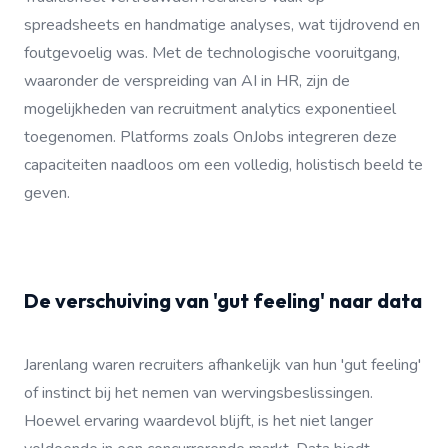
spreadsheets en handmatige analyses, wat tijdrovend en
foutgevoelig was. Met de technologische vooruitgang,
waaronder de verspreiding van AI in HR, zijn de
mogelijkheden van recruitment analytics exponentieel
toegenomen. Platforms zoals OnJobs integreren deze
capaciteiten naadloos om een volledig, holistisch beeld te
geven.
De verschuiving van 'gut feeling' naar data
Jarenlang waren recruiters afhankelijk van hun 'gut feeling'
of instinct bij het nemen van wervingsbeslissingen.
Hoewel ervaring waardevol blijft, is het niet langer