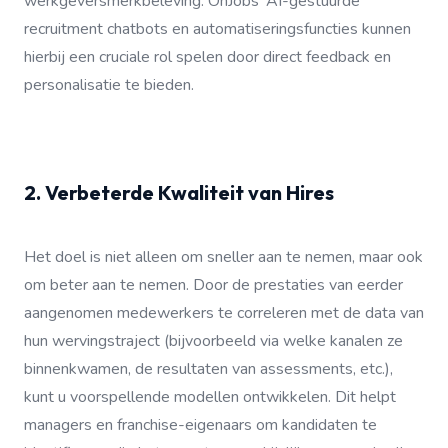
werkgeversmerkbeleving. OnJobs' AI-gestuurde
recruitment chatbots en automatiseringsfuncties kunnen
hierbij een cruciale rol spelen door direct feedback en
personalisatie te bieden.
2. Verbeterde Kwaliteit van Hires
Het doel is niet alleen om sneller aan te nemen, maar ook
om beter aan te nemen. Door de prestaties van eerder
aangenomen medewerkers te correleren met de data van
hun wervingstraject (bijvoorbeeld via welke kanalen ze
binnenkwamen, de resultaten van assessments, etc.),
kunt u voorspellende modellen ontwikkelen. Dit helpt
managers en franchise-eigenaars om kandidaten te