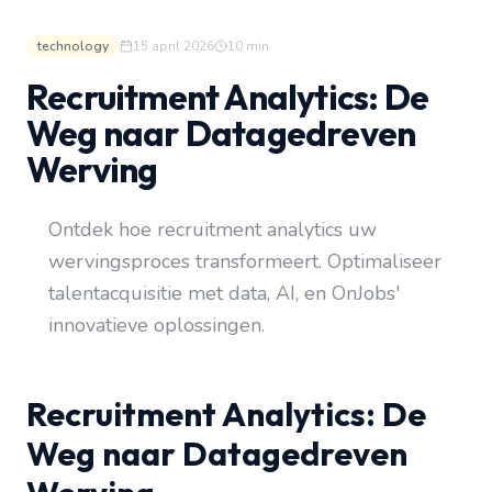
technology
15 april 2026
10
min
Recruitment Analytics: De
Weg naar Datagedreven
Werving
Ontdek hoe recruitment analytics uw
wervingsproces transformeert. Optimaliseer
talentacquisitie met data, AI, en OnJobs'
innovatieve oplossingen.
Recruitment Analytics: De
Weg naar Datagedreven