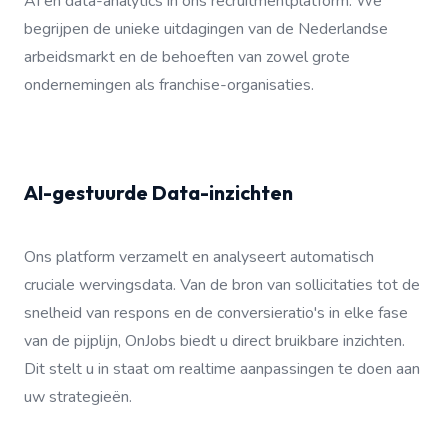
AI en data-analytics in ons recruitmentplatform. We
begrijpen de unieke uitdagingen van de Nederlandse
arbeidsmarkt en de behoeften van zowel grote
ondernemingen als franchise-organisaties.
AI-gestuurde Data-inzichten
Ons platform verzamelt en analyseert automatisch
cruciale wervingsdata. Van de bron van sollicitaties tot de
snelheid van respons en de conversieratio's in elke fase
van de pijplijn, OnJobs biedt u direct bruikbare inzichten.
Dit stelt u in staat om realtime aanpassingen te doen aan
uw strategieën.