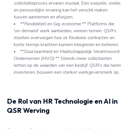
sollicitatieproces ervaren cruciaal. Een soepele, snelle
en persoonlijke ervaring kan het verschil maken
tussen aannemen en afwijzen.
**Flexibiliteit en Gig-economie:** Platforms die
'on-demand' werk aanbieden, winnen terrein. QSR's
moeten overwegen hoe ze flexibele contracten en
korte termijn krachten kunnen integreren en beheren.
**Duurzaamheid en Maatschappelijk Verantwoord
Ondernemen (MVO):** Steeds meer sollicitanten
letten op de waarden van een bedrijf. QSR's die hierin
investeren, bouwen een sterker werkgeversmerk op.
De Rol van HR Technologie en AI in
QSR Werving