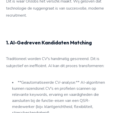
Dit is waar OnJobs het verschil maakt. Wij geloven dat
technologie de ruggengraat is van succesvolle, moderne
recruitment.
1. AI-Gedreven Kandidaten Matching
Traditioneel worden CV's handmatig gescreend. Dit is
subjectief en inefficiënt. AI kan dit proces transformeren:
**Geautomatiseerde CV-analyse:** AI-algoritmen
kunnen razendsnel CV's en profielen scannen op
relevante keywords, ervaring en vaardigheden die
aansluiten bij de functie-eisen van een QSR-
medewerker (bijv. klantgerichtheid, flexibiliteit,
stressbestendigheid).