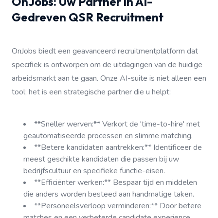
OnJobs: Uw Partner in AI-
Gedreven QSR Recruitment
OnJobs biedt een geavanceerd recruitmentplatform dat
specifiek is ontworpen om de uitdagingen van de huidige
arbeidsmarkt aan te gaan. Onze AI-suite is niet alleen een
tool; het is een strategische partner die u helpt:
**Sneller werven:** Verkort de 'time-to-hire' met
geautomatiseerde processen en slimme matching.
**Betere kandidaten aantrekken:** Identificeer de
meest geschikte kandidaten die passen bij uw
bedrijfscultuur en specifieke functie-eisen.
**Efficiënter werken:** Bespaar tijd en middelen
die anders worden besteed aan handmatige taken.
**Personeelsverloop verminderen:** Door betere
matches en een verbeterde candidate experience.