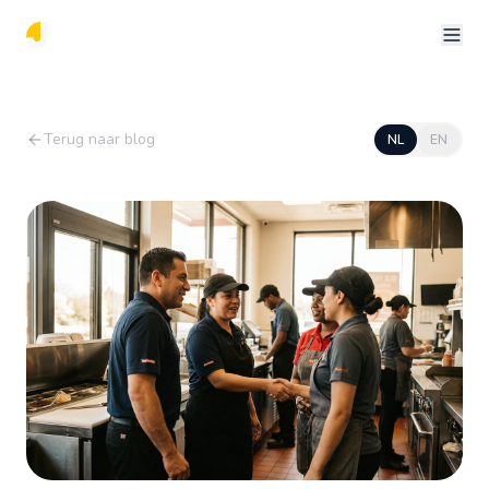
Terug naar blog
NL
EN