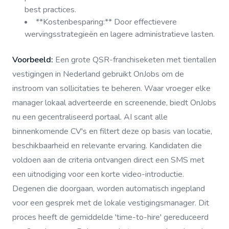
best practices.
**Kostenbesparing:** Door effectievere
wervingsstrategieën en lagere administratieve lasten.
Voorbeeld:
Een grote QSR-franchiseketen met tientallen
vestigingen in Nederland gebruikt OnJobs om de
instroom van sollicitaties te beheren. Waar vroeger elke
manager lokaal adverteerde en screenende, biedt OnJobs
nu een gecentraliseerd portaal. AI scant alle
binnenkomende CV's en filtert deze op basis van locatie,
beschikbaarheid en relevante ervaring. Kandidaten die
voldoen aan de criteria ontvangen direct een SMS met
een uitnodiging voor een korte video-introductie.
Degenen die doorgaan, worden automatisch ingepland
voor een gesprek met de lokale vestigingsmanager. Dit
proces heeft de gemiddelde 'time-to-hire' gereduceerd