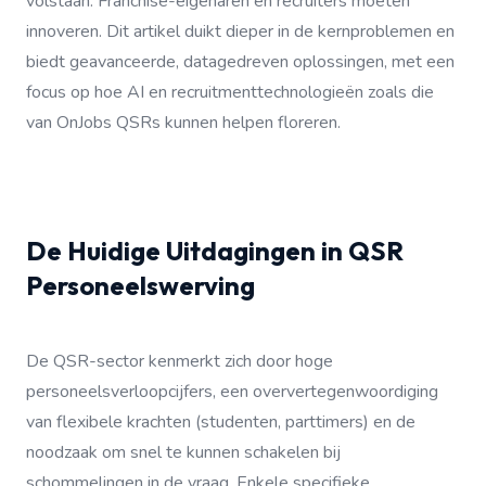
volstaan. Franchise-eigenaren en recruiters moeten
innoveren. Dit artikel duikt dieper in de kernproblemen en
biedt geavanceerde, datagedreven oplossingen, met een
focus op hoe AI en recruitmenttechnologieën zoals die
van OnJobs QSRs kunnen helpen floreren.
De Huidige Uitdagingen in QSR
Personeelswerving
De QSR-sector kenmerkt zich door hoge
personeelsverloopcijfers, een oververtegenwoordiging
van flexibele krachten (studenten, parttimers) en de
noodzaak om snel te kunnen schakelen bij
schommelingen in de vraag. Enkele specifieke