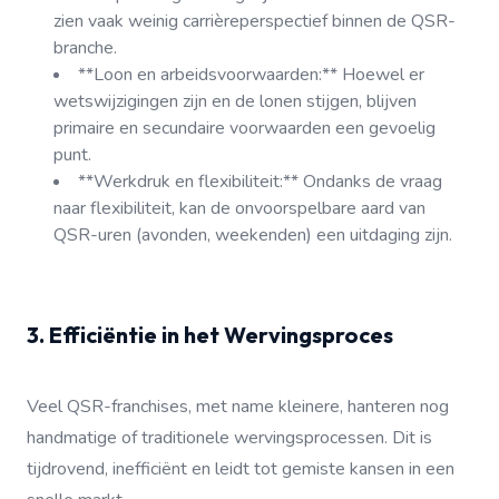
zien vaak weinig carrièreperspectief binnen de QSR-
branche.
**Loon en arbeidsvoorwaarden:** Hoewel er
wetswijzigingen zijn en de lonen stijgen, blijven
primaire en secundaire voorwaarden een gevoelig
punt.
**Werkdruk en flexibiliteit:** Ondanks de vraag
naar flexibiliteit, kan de onvoorspelbare aard van
QSR-uren (avonden, weekenden) een uitdaging zijn.
3. Efficiëntie in het Wervingsproces
Veel QSR-franchises, met name kleinere, hanteren nog
handmatige of traditionele wervingsprocessen. Dit is
tijdrovend, inefficiënt en leidt tot gemiste kansen in een