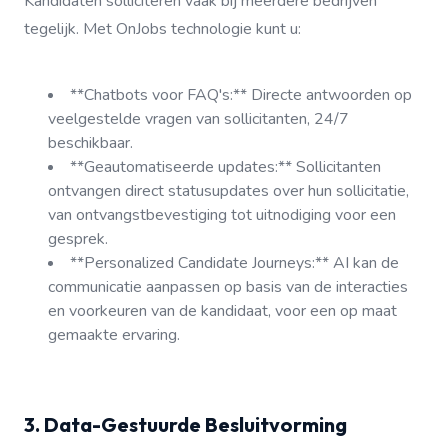
Kandidaten solliciteren vaak bij meerdere bedrijven
tegelijk. Met OnJobs technologie kunt u:
**Chatbots voor FAQ's:** Directe antwoorden op
veelgestelde vragen van sollicitanten, 24/7
beschikbaar.
**Geautomatiseerde updates:** Sollicitanten
ontvangen direct statusupdates over hun sollicitatie,
van ontvangstbevestiging tot uitnodiging voor een
gesprek.
**Personalized Candidate Journeys:** AI kan de
communicatie aanpassen op basis van de interacties
en voorkeuren van de kandidaat, voor een op maat
gemaakte ervaring.
3. Data-Gestuurde Besluitvorming