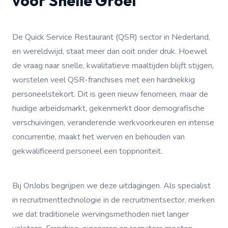
voor Snelle Groei
De Quick Service Restaurant (QSR) sector in Nederland,
en wereldwijd, staat meer dan ooit onder druk. Hoewel
de vraag naar snelle, kwalitatieve maaltijden blijft stijgen,
worstelen veel QSR-franchises met een hardnekkig
personeelstekort. Dit is geen nieuw fenomeen, maar de
huidige arbeidsmarkt, gekenmerkt door demografische
verschuivingen, veranderende werkvoorkeuren en intense
concurrentie, maakt het werven en behouden van
gekwalificeerd personeel een topprioriteit.
Bij OnJobs begrijpen we deze uitdagingen. Als specialist
in recruitmenttechnologie in de recruitmentsector, merken
we dat traditionele wervingsmethoden niet langer