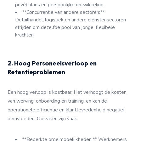
privébalans en persoonlijke ontwikkeling.
**Concurrentie van andere sectoren:**
Detailhandel, logistiek en andere dienstensectoren
strijden om dezelfde pool van jonge, flexibele
krachten.
2. Hoog Personeelsverloop en
Retentieproblemen
Een hoog verloop is kostbaar. Het verhoogt de kosten
van werving, onboarding en training, en kan de
operationele efficiëntie en klanttevredenheid negatief
beïnvloeden. Oorzaken zijn vaak:
**Beperkte groeimogelijkheden:** Werknemers