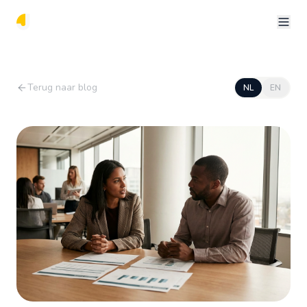
Terug naar blog
NL
EN