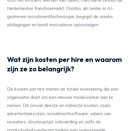
voor het efficiënt werven van talent, met name binnen de
Nederlandse franchisemarkt. OnJobs, als leider in AI-
gedreven recruitmenttechnologie, begrijpt de unieke
uitdagingen en biedt innovatieve oplossingen.
Wat zijn kosten per hire en waarom
zijn ze zo belangrijk?
De kosten per hire meten de totale investering die een
organisatie doet om een nieuwe medewerker aan te
nemen. Dit omvat directe en indirecte kosten, zoals
advertentiekosten, recruitmentsoftware, salaris van
recruiters, doorlooptijd, onboarding en zelfs de
productiviteitsverliezen tijdens een openstaande