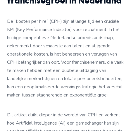
franchisegroei in Nederland
De `kosten per hire` (CPH) zijn al lange tijd een cruciale
KPI (Key Performance Indicator) voor recruitment. In het
huidige competitieve Nederlandse arbeidslandschap,
gekenmerkt door schaarste aan talent en stijgende
operationele kosten, is het beheersen en verlagen van
CPH belangrijker dan ooit. Voor franchisenemers, die vaak
te maken hebben met een dubbele uitdaging van
landelijke merkrichtlijnen en lokale personeelsbehoeften,
kan een geoptimaliseerde wervingsstrategie het verschil
maken tussen stagnerende en exponentiële groei.
Dit artikel duikt dieper in de wereld van CPH en verkent
hoe Artificial Intelligence (AI) een gamechanger kan zijn