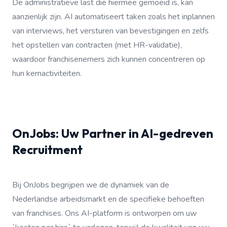
De administratieve last die hiermee gemoeid is, kan
aanzienlijk zijn. AI automatiseert taken zoals het inplannen
van interviews, het versturen van bevestigingen en zelfs
het opstellen van contracten (met HR-validatie),
waardoor franchisenemers zich kunnen concentreren op
hun kernactiviteiten.
OnJobs: Uw Partner in AI-gedreven
Recruitment
Bij OnJobs begrijpen we de dynamiek van de
Nederlandse arbeidsmarkt en de specifieke behoeften
van franchises. Ons AI-platform is ontworpen om uw