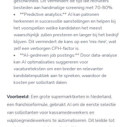
geschiktheid. Dit vermindert de tijd die recruiters
besteden aan handmatige screening met 70-80%.
**Predictive analytics:** AI kan patronen
herkennen in succesvolle aanstellingen en helpen bij
het voorspellen welke kandidaten het meest
waarschijnlijk zullen presteren en langer bij het bedrijf
blijven. Dit vermindert de kans op een 'mis-hire', wat
zelf een verborgen CPH-factor is.
**AI-gedreven job postings:** Door data-analyse
kan AI optimalisaties suggereren voor
vacatureteksten om een breder en relevanter
kandidatenpubliek aan te spreken, waardoor de
kosten per sollicitant dalen.
Voorbeeld:
Een grote supermarktketen in Nederland,
een franchiseformule, gebruikt AI om de eerste selectie
van sollicitanten voor kassamedewerkers en
vulploegmedewerkers te automatiseren. Dit leidde tot