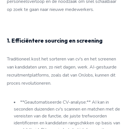
personeelsverloop en de noodzaak om snel schaalbaar
op zoek te gaan naar nieuwe medewerkers.
1. Efficiëntere sourcing en screening
Traditioneel kost het sorteren van cv's en het screenen
van kandidaten uren, zo niet dagen, werk. AI-gestuurde
recruitmentplatforms, zoals dat van OnJobs, kunnen dit
proces revolutioneren.
**Geautomatiseerde CV-analyse:** AI kan in
seconden duizenden cv's scannen en matchen met de
vereisten van de functie, de juiste trefwoorden
identificeren en kandidaten rangschikken op basis van