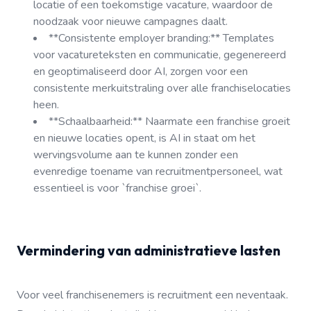
locatie of een toekomstige vacature, waardoor de
noodzaak voor nieuwe campagnes daalt.
**Consistente employer branding:** Templates
voor vacatureteksten en communicatie, gegenereerd
en geoptimaliseerd door AI, zorgen voor een
consistente merkuitstraling over alle franchiselocaties
heen.
**Schaalbaarheid:** Naarmate een franchise groeit
en nieuwe locaties opent, is AI in staat om het
wervingsvolume aan te kunnen zonder een
evenredige toename van recruitmentpersoneel, wat
essentieel is voor `franchise groei`.
Vermindering van administratieve lasten
Voor veel franchisenemers is recruitment een neventaak.