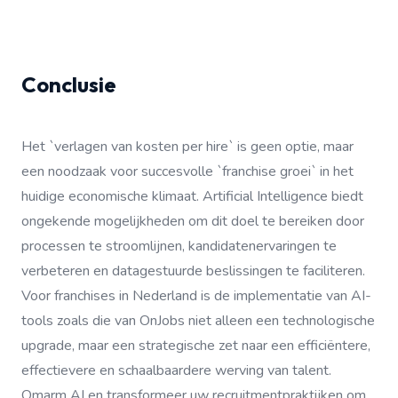
Conclusie
Het `verlagen van kosten per hire` is geen optie, maar
een noodzaak voor succesvolle `franchise groei` in het
huidige economische klimaat. Artificial Intelligence biedt
ongekende mogelijkheden om dit doel te bereiken door
processen te stroomlijnen, kandidatenervaringen te
verbeteren en datagestuurde beslissingen te faciliteren.
Voor franchises in Nederland is de implementatie van AI-
tools zoals die van OnJobs niet alleen een technologische
upgrade, maar een strategische zet naar een efficiëntere,
effectievere en schaalbaardere werving van talent.
Omarm AI en transformeer uw recruitmentpraktijken om