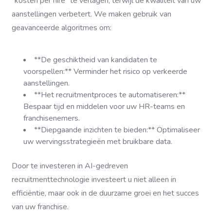
`kosten per hire` te verlagen, terwijl de kwaliteit van uw
aanstellingen verbetert. We maken gebruik van
geavanceerde algoritmes om:
**De geschiktheid van kandidaten te
voorspellen:** Verminder het risico op verkeerde
aanstellingen.
**Het recruitmentproces te automatiseren:**
Bespaar tijd en middelen voor uw HR-teams en
franchisenemers.
**Diepgaande inzichten te bieden:** Optimaliseer
uw wervingsstrategieën met bruikbare data.
Door te investeren in AI-gedreven
recruitmenttechnologie investeert u niet alleen in
efficiëntie, maar ook in de duurzame groei en het succes
van uw franchise.