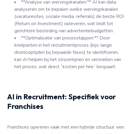
**Analyse van wervingskanalen:** AI kan data
analyseren om te bepalen welke wervingskanalen
(vacaturesites, sociale media, referrals) de beste ROI
(Return on Investment) opleveren, wat leidt tot
gerichtere besteding van advertentiebudgetten.
**Optimalisatie van processtappen:** Door
knelpunten in het recruitmentproces (bijv. lange
doorlooptijden bij bepaalde fases) te identificeren,
kan AI helpen bij het stroomlijnen en versnellen van
het proces, wat direct `kosten per hire` bespaart.
AI in Recruitment: Specifiek voor
Franchises
Franchises opereren vaak met een hybride structuur: een