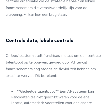
centrale organisatie die de strategie bepaalt en lokale
franchisenemers die verantwoordelijk zijn voor de
uitvoering. AI kan hier een brug slaan:
Centrale data, lokale controle
OnJobs' platform stelt franchises in staat om een centrale
talentpool op te bouwen, gevoed door AI, terwijl
franchisenemers nog steeds de flexibiliteit hebben om
lokaal te werven. Dit betekent:
**Gedeelde talentpool:** Een AI-systeem kan
kandidaten die niet geschikt waren voor de ene
locatie, automatisch voorstellen voor een andere