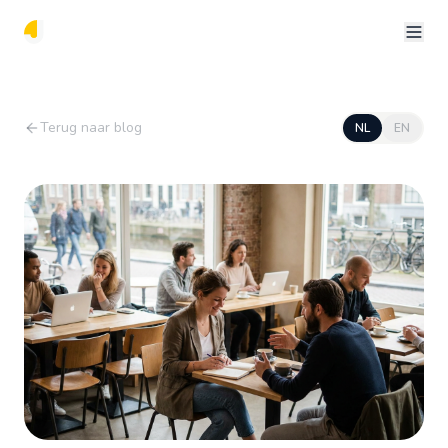
Terug naar blog
NL
EN