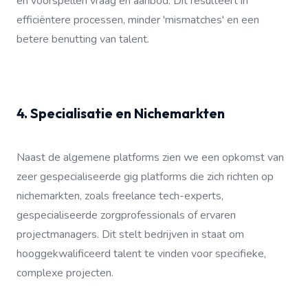
en voorspellen vraag en aanbod. Dit resulteert in
efficiëntere processen, minder 'mismatches' en een
betere benutting van talent.
4. Specialisatie en Nichemarkten
Naast de algemene platforms zien we een opkomst van
zeer gespecialiseerde gig platforms die zich richten op
nichemarkten, zoals freelance tech-experts,
gespecialiseerde zorgprofessionals of ervaren
projectmanagers. Dit stelt bedrijven in staat om
hooggekwalificeerd talent te vinden voor specifieke,
complexe projecten.