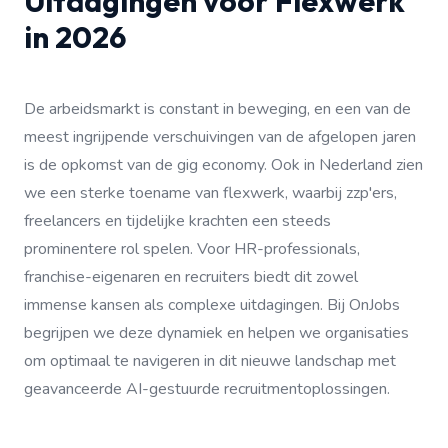
Uitdagingen voor Flexwerk
in 2026
De arbeidsmarkt is constant in beweging, en een van de
meest ingrijpende verschuivingen van de afgelopen jaren
is de opkomst van de gig economy. Ook in Nederland zien
we een sterke toename van flexwerk, waarbij zzp'ers,
freelancers en tijdelijke krachten een steeds
prominentere rol spelen. Voor HR-professionals,
franchise-eigenaren en recruiters biedt dit zowel
immense kansen als complexe uitdagingen. Bij OnJobs
begrijpen we deze dynamiek en helpen we organisaties
om optimaal te navigeren in dit nieuwe landschap met
geavanceerde AI-gestuurde recruitmentoplossingen.