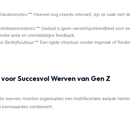
Vacaturesites:** Hoewel nog steeds relevant, zijn ze vaak niet d
icitatieprocedures:** Geduld is geen vanzelfsprekendheid voor ee
elle actie en onmiddellijke feedback.
Bedrijfscultuur:** Een rigide structuur zonder inspraak of flexibi
 voor Succesvol Werven van Gen Z
te werven, moeten organisaties een multifacetaire aanpak hanter
un kernwaarden combineert.