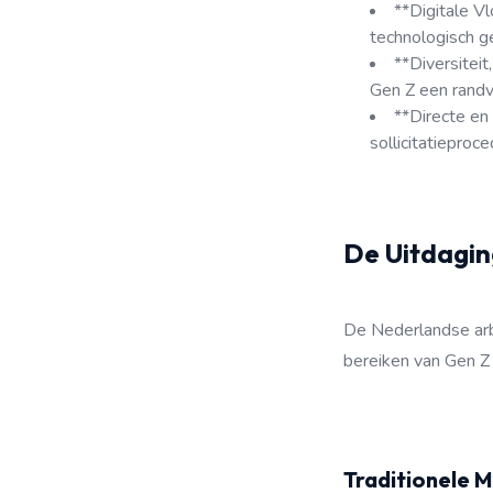
**Digitale V
technologisch ge
**Diversiteit
Gen Z een randv
**Directe en
sollicitatieproc
De Uitdagin
De Nederlandse arbe
bereiken van Gen Z
Traditionele 