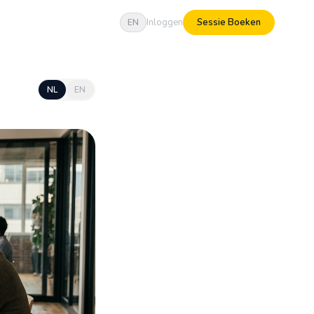
Inloggen
Sessie Boeken
EN
NL
EN