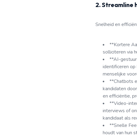
2. Streamline 
Snelheid en efficiën
**Kortere Aa
solliciteren via 
**AI-gestuur
identificeren op
menselijke voor
**Chatbots e
kandidaten door
en efficiëntie, 
**Video-inte
interviews of on
kandidaat als rec
**Snelle Fee
houdt van hun st