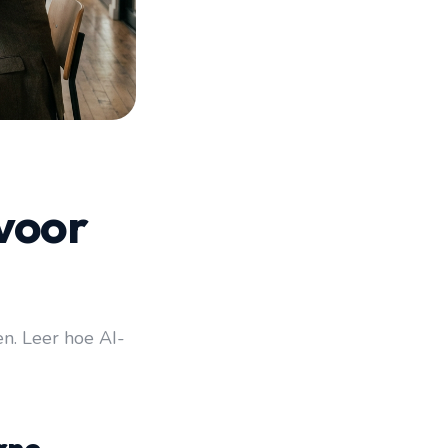
voor
n. Leer hoe AI-