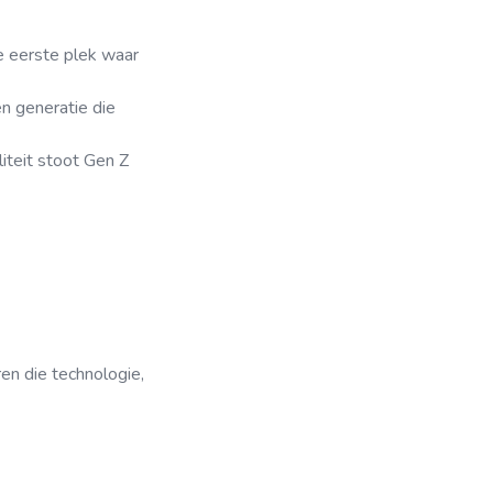
e eerste plek waar
n generatie die
liteit stoot Gen Z
en die technologie,