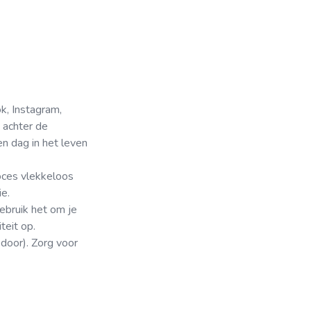
k, Instagram,
e achter de
n dag in het leven
roces vlekkeloos
e.
ebruik het om je
teit op.
door). Zorg voor