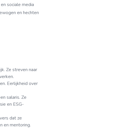
s en sociale media
 bewogen en hechten
ijk. Ze streven naar
werken.
en. Eerlijkheid over
en salaris. Ze
ssie en ESG-
vers dat ze
en en mentoring.