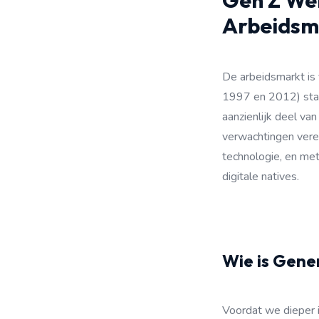
Gen Z We
Arbeidsm
De arbeidsmarkt is
1997 en 2012) staa
aanzienlijk deel v
verwachtingen verei
technologie, en met
digitale natives.
Wie is Gene
Voordat we dieper i