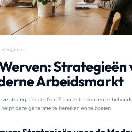
l 2026
10
min
Werven: Strategieën 
derne Arbeidsmarkt
ieve strategieën om Gen Z aan te trekken en te behoude
 helpt deze generatie te bereiken en te boeien.