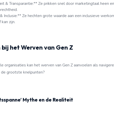
teit & Transparantie:** Ze prikken snel door marketingtaal heen 
prechtheid.
t & Inclusie:** Ze hechten grote waarde aan een inclusieve werko
 kan zijn.
 bij het Werven van Gen Z
ele organisaties kan het werven van Gen Z aanvoelen als navige
n de grootste knelpunten?
tsspanne’ Mythe en de Realiteit