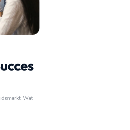
Succes
eidsmarkt. Wat