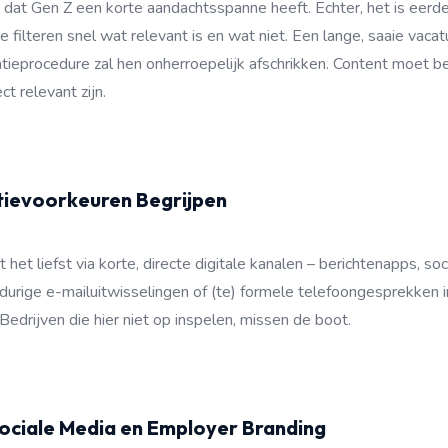
dat Gen Z een korte aandachtsspanne heeft. Echter, het is eerde
 filteren snel wat relevant is en wat niet. Een lange, saaie vaca
atieprocedure zal hen onherroepelijk afschrikken. Content moet b
ct relevant zijn.
ievoorkeuren Begrijpen
et liefst via korte, directe digitale kanalen – berichtenapps, soc
durige e-mailuitwisselingen of (te) formele telefoongesprekken i
. Bedrijven die hier niet op inspelen, missen de boot.
Sociale Media en Employer Branding