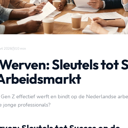
rt 2026
10
min
Werven: Sleutels tot 
 Arbeidsmarkt
 Gen Z effectief werft en bindt op de Nederlandse arb
e jonge professionals?