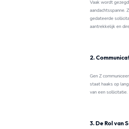
Vaak wordt gezegd 
aandachtsspanne. Ze
gedateerde sollicit
aantrekkelijk en dire
2. Communicat
Gen Z communiceert h
staat haaks op lang
van een sollicitatie
3. De Rol van 