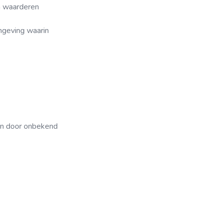
en waarderen
mgeving waarin
ren door onbekend