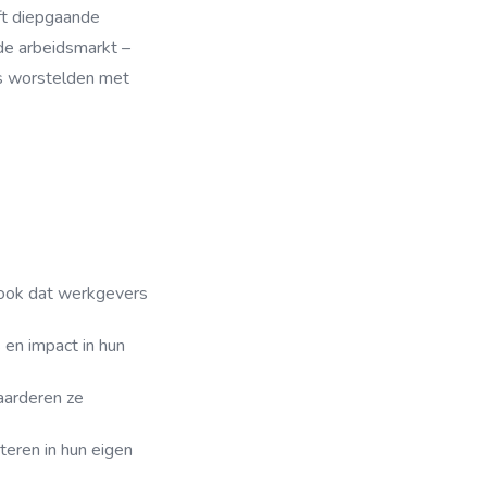
eft diepgaande
de arbeidsmarkt –
es worstelden met
 ook dat werkgevers
 en impact in hun
waarderen ze
teren in hun eigen