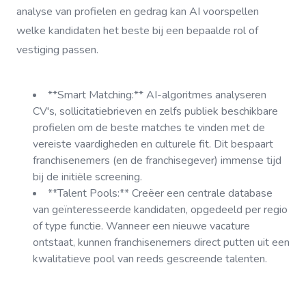
analyse van profielen en gedrag kan AI voorspellen
welke kandidaten het beste bij een bepaalde rol of
vestiging passen.
**Smart Matching:** AI-algoritmes analyseren
CV's, sollicitatiebrieven en zelfs publiek beschikbare
profielen om de beste matches te vinden met de
vereiste vaardigheden en culturele fit. Dit bespaart
franchisenemers (en de franchisegever) immense tijd
bij de initiële screening.
**Talent Pools:** Creëer een centrale database
van geïnteresseerde kandidaten, opgedeeld per regio
of type functie. Wanneer een nieuwe vacature
ontstaat, kunnen franchisenemers direct putten uit een
kwalitatieve pool van reeds gescreende talenten.