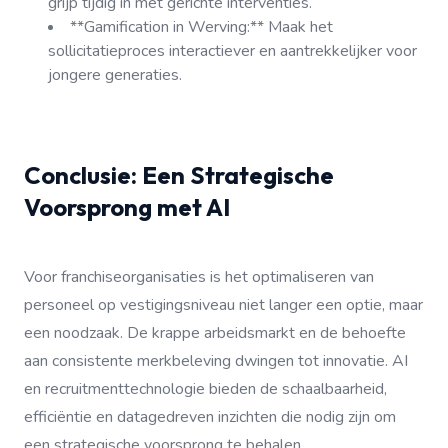
grijp tijdig in met gerichte interventies.
**Gamification in Werving:** Maak het
sollicitatieproces interactiever en aantrekkelijker voor
jongere generaties.
Conclusie: Een Strategische
Voorsprong met AI
Voor franchiseorganisaties is het optimaliseren van
personeel op vestigingsniveau niet langer een optie, maar
een noodzaak. De krappe arbeidsmarkt en de behoefte
aan consistente merkbeleving dwingen tot innovatie. AI
en recruitmenttechnologie bieden de schaalbaarheid,
efficiëntie en datagedreven inzichten die nodig zijn om
een strategische voorsprong te behalen.