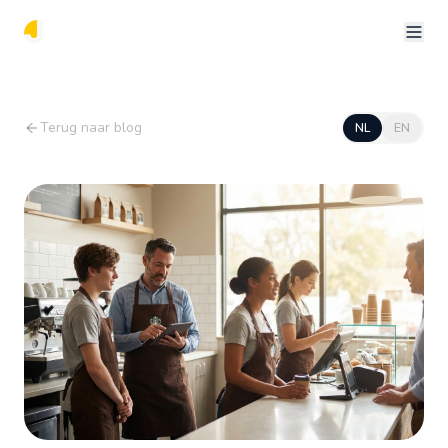
Terug naar blog
NL
EN