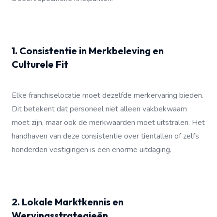
1. Consistentie in Merkbeleving en
Culturele Fit
Elke franchiselocatie moet dezelfde merkervaring bieden.
Dit betekent dat personeel niet alleen vakbekwaam
moet zijn, maar ook de merkwaarden moet uitstralen. Het
handhaven van deze consistentie over tientallen of zelfs
honderden vestigingen is een enorme uitdaging.
2. Lokale Marktkennis en
Wervingsstrategieën