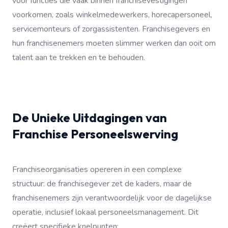
voor functies die vaak binnen franchisevestigingen
voorkomen, zoals winkelmedewerkers, horecapersoneel,
servicemonteurs of zorgassistenten. Franchisegevers en
hun franchisenemers moeten slimmer werken dan ooit om
talent aan te trekken en te behouden.
De Unieke Uitdagingen van
Franchise Personeelswerving
Franchiseorganisaties opereren in een complexe
structuur: de franchisegever zet de kaders, maar de
franchisenemers zijn verantwoordelijk voor de dagelijkse
operatie, inclusief lokaal personeelsmanagement. Dit
creëert specifieke knelpunten: