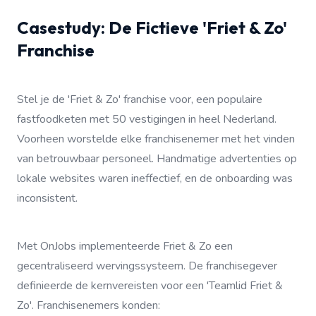
Casestudy: De Fictieve 'Friet & Zo'
Franchise
Stel je de 'Friet & Zo' franchise voor, een populaire
fastfoodketen met 50 vestigingen in heel Nederland.
Voorheen worstelde elke franchisenemer met het vinden
van betrouwbaar personeel. Handmatige advertenties op
lokale websites waren ineffectief, en de onboarding was
inconsistent.
Met OnJobs implementeerde Friet & Zo een
gecentraliseerd wervingssysteem. De franchisegever
definieerde de kernvereisten voor een 'Teamlid Friet &
Zo'. Franchisenemers konden: