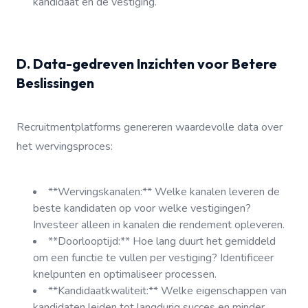
kandidaat en de vestiging.
D. Data-gedreven Inzichten voor Betere
Beslissingen
Recruitmentplatforms genereren waardevolle data over
het wervingsproces:
**Wervingskanalen:** Welke kanalen leveren de
beste kandidaten op voor welke vestigingen?
Investeer alleen in kanalen die rendement opleveren.
**Doorlooptijd:** Hoe lang duurt het gemiddeld
om een functie te vullen per vestiging? Identificeer
knelpunten en optimaliseer processen.
**Kandidaatkwaliteit:** Welke eigenschappen van
kandidaten leiden tot langdurig succes en minder