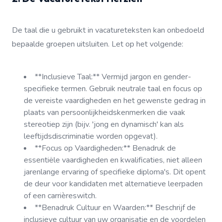
De taal die u gebruikt in vacatureteksten kan onbedoeld
bepaalde groepen uitsluiten. Let op het volgende:
**Inclusieve Taal:** Vermijd jargon en gender-
specifieke termen. Gebruik neutrale taal en focus op
de vereiste vaardigheden en het gewenste gedrag in
plaats van persoonlijkheidskenmerken die vaak
stereotiep zijn (bijv. 'jong en dynamisch' kan als
leeftijdsdiscriminatie worden opgevat).
**Focus op Vaardigheden:** Benadruk de
essentiële vaardigheden en kwalificaties, niet alleen
jarenlange ervaring of specifieke diploma's. Dit opent
de deur voor kandidaten met alternatieve leerpaden
of een carrièreswitch.
**Benadruk Cultuur en Waarden:** Beschrijf de
inclusieve cultuur van uw organisatie en de voordelen