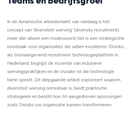
Teams en Bedrijfsgroei
In de dynamische arbeidsmarkt van vandaag is het
concept van 'diversiteit werving' (diversity recruitment)
meer dan alleen een modewoord; het is een strategische
noodzaak voor organisaties die willen excelleren. OnJobs,
als toonaangevend recruitment technologieplatform in
Nederland, begrijpt de essentie van inclusieve
wervingspraktijken en de cruciale rol die technologie
hierin speelt. Dit diepgaande artikel exploreert waarom
diversiteit werving onmisbaar is, biedt praktische
strategieën en belicht hoe AI-aangedreven oplossingen
zoals OnJobs uw organisatie kunnen transformeren.