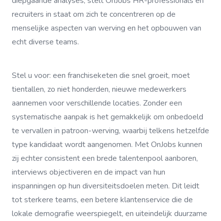
diepgaande analyses, stelt OnJobs HR-professionals en
recruiters in staat om zich te concentreren op de
menselijke aspecten van werving en het opbouwen van
echt diverse teams.
Stel u voor: een franchiseketen die snel groeit, moet
tientallen, zo niet honderden, nieuwe medewerkers
aannemen voor verschillende locaties. Zonder een
systematische aanpak is het gemakkelijk om onbedoeld
te vervallen in patroon-werving, waarbij telkens hetzelfde
type kandidaat wordt aangenomen. Met OnJobs kunnen
zij echter consistent een brede talentenpool aanboren,
interviews objectiveren en de impact van hun
inspanningen op hun diversiteitsdoelen meten. Dit leidt
tot sterkere teams, een betere klantenservice die de
lokale demografie weerspiegelt, en uiteindelijk duurzame