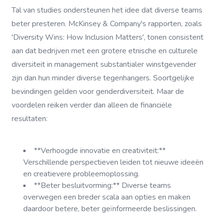
Tal van studies ondersteunen het idee dat diverse teams
beter presteren. McKinsey & Company's rapporten, zoals
'Diversity Wins: How Inclusion Matters', tonen consistent
aan dat bedrijven met een grotere etnische en culturele
diversiteit in management substantialer winstgevender
zijn dan hun minder diverse tegenhangers. Soortgelijke
bevindingen gelden voor genderdiversiteit. Maar de
voordelen reiken verder dan alleen de financiële
resultaten:
**Verhoogde innovatie en creativiteit:**
Verschillende perspectieven leiden tot nieuwe ideeën
en creatievere probleemoplossing.
**Beter besluitvorming:** Diverse teams
overwegen een breder scala aan opties en maken
daardoor betere, beter geïnformeerde beslissingen.