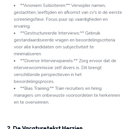
**Anoniem Solliciteren:** Verwijder namen,
geslachten, leeftijden en afkomst van cv's in de eerste
screeningsfase. Focus puur op vaardigheden en
ervaring.
**Gestructureerde Interviews:** Gebruik
gestandaardiseerde vragen en beoordelingscriteria
voor alle kandidaten om subjectiviteit te
minimaliseren.
**Diverse Interviewpanels:** Zorg ervoor dat de
interviewcommissie zelf divers is. Dit brengt
verschillende perspectieven in het
beoordelingsproces.
**Bias Training:** Train recruiters en hiring
managers om onbewuste vooroordelen te herkennen
en te overwinnen.
2. De Vacaturetekst Herzien