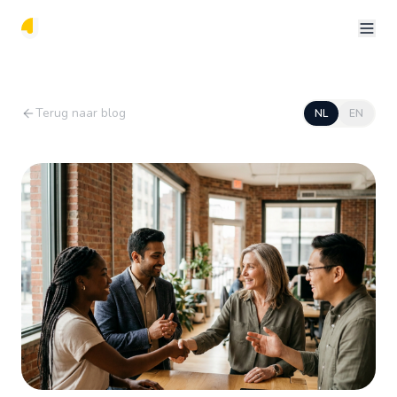
Terug naar blog
NL
EN