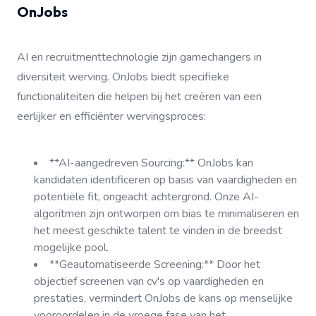
OnJobs
AI en recruitmenttechnologie zijn gamechangers in
diversiteit werving. OnJobs biedt specifieke
functionaliteiten die helpen bij het creëren van een
eerlijker en efficiënter wervingsproces:
**AI-aangedreven Sourcing:** OnJobs kan
kandidaten identificeren op basis van vaardigheden en
potentiële fit, ongeacht achtergrond. Onze AI-
algoritmen zijn ontworpen om bias te minimaliseren en
het meest geschikte talent te vinden in de breedst
mogelijke pool.
**Geautomatiseerde Screening:** Door het
objectief screenen van cv's op vaardigheden en
prestaties, vermindert OnJobs de kans op menselijke
vooroordelen in de vroege fase van het