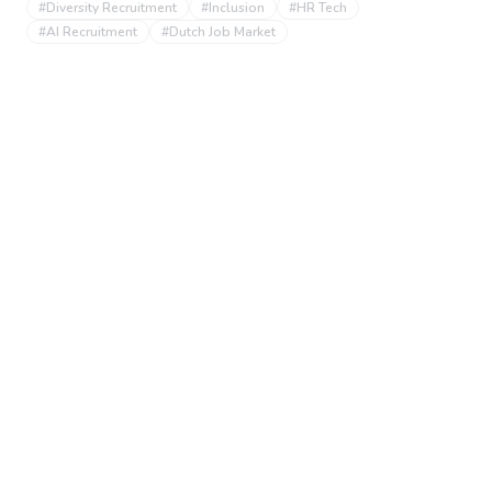
#
Diversity Recruitment
#
Inclusion
#
HR Tech
#
AI Recruitment
#
Dutch Job Market