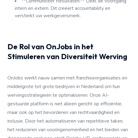
**Communiceer Resultaten:** Deel de voortgang
intern en extern. Dit creëert accountability en
versterkt uw werkgeversmerk.
De Rol van OnJobs in het
Stimuleren van Diversiteit Werving
OnJobs werkt nauw samen met franchiseorganisaties en
middelgrote tot grote bedrijven in Nederland om hun
wervingsstrategieën te optimaliseren. Onze AI-
gestuurde platform is niet alleen gericht op efficiëntie,
maar ook op het bevorderen van rechtvaardigheid en
inclusie. Door het automatiseren van repetitieve taken,
het reduceren van vooringenomenheid en het bieden van