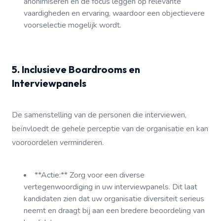
anonimiseren en de focus leggen op relevante
vaardigheden en ervaring, waardoor een objectievere
voorselectie mogelijk wordt.
5. Inclusieve Boardrooms en
Interviewpanels
De samenstelling van de personen die interviewen,
beïnvloedt de gehele perceptie van de organisatie en kan
vooroordelen verminderen.
**Actie:** Zorg voor een diverse
vertegenwoordiging in uw interviewpanels. Dit laat
kandidaten zien dat uw organisatie diversiteit serieus
neemt en draagt bij aan een bredere beoordeling van