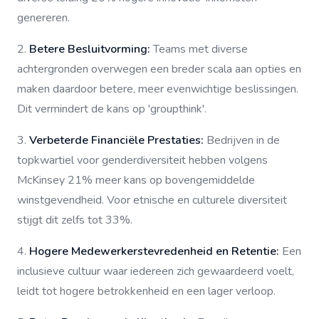
genereren.
2.
Betere Besluitvorming:
Teams met diverse
achtergronden overwegen een breder scala aan opties en
maken daardoor betere, meer evenwichtige beslissingen.
Dit vermindert de kans op 'groupthink'.
3.
Verbeterde Financiële Prestaties:
Bedrijven in de
topkwartiel voor genderdiversiteit hebben volgens
McKinsey 21% meer kans op bovengemiddelde
winstgevendheid. Voor etnische en culturele diversiteit
stijgt dit zelfs tot 33%.
4.
Hogere Medewerkerstevredenheid en Retentie:
Een
inclusieve cultuur waar iedereen zich gewaardeerd voelt,
leidt tot hogere betrokkenheid en een lager verloop.