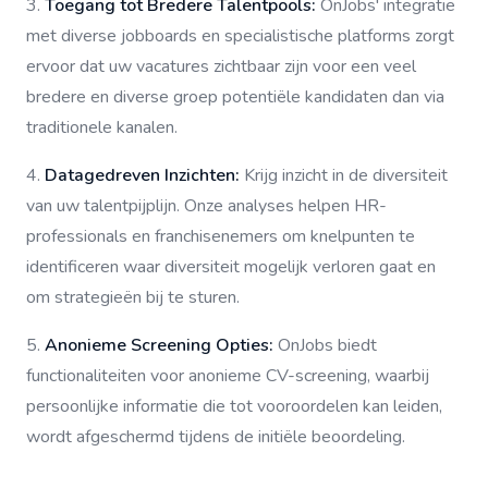
3.
Toegang tot Bredere Talentpools:
OnJobs' integratie
met diverse jobboards en specialistische platforms zorgt
ervoor dat uw vacatures zichtbaar zijn voor een veel
bredere en diverse groep potentiële kandidaten dan via
traditionele kanalen.
4.
Datagedreven Inzichten:
Krijg inzicht in de diversiteit
van uw talentpijplijn. Onze analyses helpen HR-
professionals en franchisenemers om knelpunten te
identificeren waar diversiteit mogelijk verloren gaat en
om strategieën bij te sturen.
5.
Anonieme Screening Opties:
OnJobs biedt
functionaliteiten voor anonieme CV-screening, waarbij
persoonlijke informatie die tot vooroordelen kan leiden,
wordt afgeschermd tijdens de initiële beoordeling.