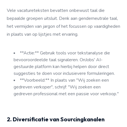
Vele vacatureteksten bevatten onbewust taal die
bepaalde groepen uitsluit. Denk aan genderneutrale taal,
het vermijden van jargon of het focussen op vaardigheden
in plaats van op lijstjes met ervaring.
**Actie:** Gebruik tools voor tekstanalyse die
bevooroordeelde taal signaleren. OnJobs' AI-
gestuurde platform kan hierbij helpen door direct
suggesties te doen voor inclusievere formuleringen.
**Voorbeeld:** In plaats van "Wij zoeken een
gedreven verkoper", schrijf: "Wij zoeken een
gedreven professional met een passie voor verkoop."
2. Diversificatie van Sourcingkanalen