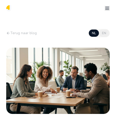
Terug naar blog
NL
EN