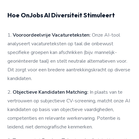
Hoe OnJobs AI Diversiteit Stimuleert
1.
Vooroordeelvrije Vacatureteksten:
Onze AI-tool
analyseert vacatureteksten op taal die onbewust
specifieke groepen kan afschrikken (bijv. mannelijk-
georiënteerde taal) en stelt neutrale alternatieven voor.
Dit zorgt voor een bredere aantrekkingskracht op diverse
kandidaten.
2.
Objectieve Kandidaten Matching:
In plaats van te
vertrouwen op subjectieve CV-screening, matcht onze AI
kandidaten op basis van objectieve vaardigheden,
competenties en relevante werkervaring. Potentie is
leidend, niet demografische kenmerken.