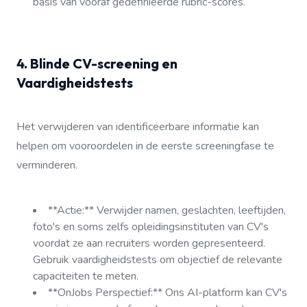
basis van vooraf gedefinieerde rubric-scores.
4. Blinde CV-screening en
Vaardigheidstests
Het verwijderen van identificeerbare informatie kan
helpen om vooroordelen in de eerste screeningfase te
verminderen.
**Actie:** Verwijder namen, geslachten, leeftijden,
foto's en soms zelfs opleidingsinstituten van CV's
voordat ze aan recruiters worden gepresenteerd.
Gebruik vaardigheidstests om objectief de relevante
capaciteiten te meten.
**OnJobs Perspectief:** Ons AI-platform kan CV's