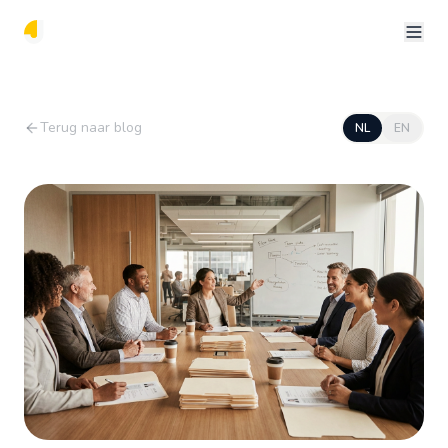
Terug naar blog
NL
EN