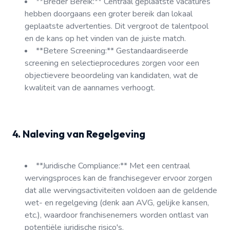
**Breder Bereik:** Centraal geplaatste vacatures
hebben doorgaans een groter bereik dan lokaal
geplaatste advertenties. Dit vergroot de talentpool
en de kans op het vinden van de juiste match.
**Betere Screening:** Gestandaardiseerde
screening en selectieprocedures zorgen voor een
objectievere beoordeling van kandidaten, wat de
kwaliteit van de aannames verhoogt.
4. Naleving van Regelgeving
**Juridische Compliance:** Met een centraal
wervingsproces kan de franchisegever ervoor zorgen
dat alle wervingsactiviteiten voldoen aan de geldende
wet- en regelgeving (denk aan AVG, gelijke kansen,
etc.), waardoor franchisenemers worden ontlast van
potentiële juridische risico's.