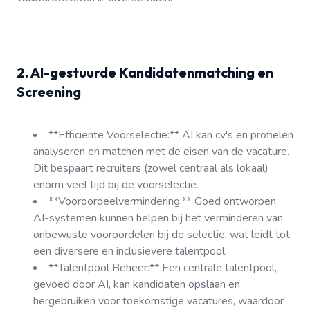
2. AI-gestuurde Kandidatenmatching en
Screening
**Efficiënte Voorselectie:** AI kan cv's en profielen
analyseren en matchen met de eisen van de vacature.
Dit bespaart recruiters (zowel centraal als lokaal)
enorm veel tijd bij de voorselectie.
**Vooroordeelvermindering:** Goed ontworpen
AI-systemen kunnen helpen bij het verminderen van
onbewuste vooroordelen bij de selectie, wat leidt tot
een diversere en inclusievere talentpool.
**Talentpool Beheer:** Een centrale talentpool,
gevoed door AI, kan kandidaten opslaan en
hergebruiken voor toekomstige vacatures, waardoor