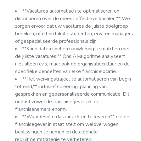
**Vacatures automatisch te optimaliseren en
distribueren over de meest effectieve kanalen.** We
zorgen ervoor dat uw vacatures de juiste doelgroep
bereiken, of dit nu lokale studenten, ervaren managers
of gespecialiseerde professionals zijn.
**Kandidaten snel en nauwkeurig te matchen met
de juiste vacatures.** Ons AI-algoritme analyseert
niet alleen cv's, maar ook de organisatiecultuur en de
specifieke behoeften van elke franchiselocatie.
**Het wervingstraject te automatiseren van begin
tot eind,** inclusief screening, planning van
gesprekken en gepersonaliseerde communicatie. Dit
ontlast zowel de franchisegever als de
franchisenemers enorm.
**Waardevolle data-inzichten te leveren** die de
franchisegever in staat stelt om weloverwogen
beslissingen te nemen en de algehele
recruitmentstrategie te verbeteren.