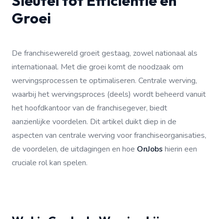
Sleutel tot Efficiëntie en
Groei
De franchisewereld groeit gestaag, zowel nationaal als
internationaal. Met die groei komt de noodzaak om
wervingsprocessen te optimaliseren. Centrale werving,
waarbij het wervingsproces (deels) wordt beheerd vanuit
het hoofdkantoor van de franchisegever, biedt
aanzienlijke voordelen. Dit artikel duikt diep in de
aspecten van centrale werving voor franchiseorganisaties,
de voordelen, de uitdagingen en hoe
OnJobs
hierin een
cruciale rol kan spelen.