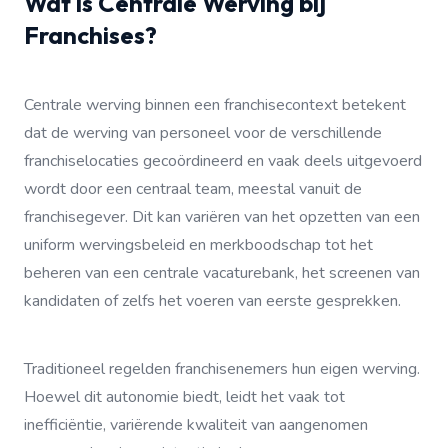
Wat is Centrale Werving bij
Franchises?
Centrale werving binnen een franchisecontext betekent
dat de werving van personeel voor de verschillende
franchiselocaties gecoördineerd en vaak deels uitgevoerd
wordt door een centraal team, meestal vanuit de
franchisegever. Dit kan variëren van het opzetten van een
uniform wervingsbeleid en merkboodschap tot het
beheren van een centrale vacaturebank, het screenen van
kandidaten of zelfs het voeren van eerste gesprekken.
Traditioneel regelden franchisenemers hun eigen werving.
Hoewel dit autonomie biedt, leidt het vaak tot
inefficiëntie, variërende kwaliteit van aangenomen