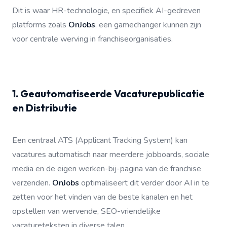
Dit is waar HR-technologie, en specifiek AI-gedreven
platforms zoals
OnJobs
, een gamechanger kunnen zijn
voor centrale werving in franchiseorganisaties.
1. Geautomatiseerde Vacaturepublicatie
en Distributie
Een centraal ATS (Applicant Tracking System) kan
vacatures automatisch naar meerdere jobboards, sociale
media en de eigen werken-bij-pagina van de franchise
verzenden.
OnJobs
optimaliseert dit verder door AI in te
zetten voor het vinden van de beste kanalen en het
opstellen van wervende, SEO-vriendelijke
vacatureteksten in diverse talen.