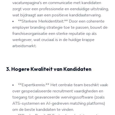
vacaturepagina's en communicatie met kandidaten
zorgt voor een professionele en eenduidige uitstraling,
wat bijdraagt aan een positieve kandidaatervaring.
**Sterkere Merkidentiteit:** Door een coherente
employer branding strategie toe te passen, bouwt de
franchiseorganisatie een sterke reputatie op als
werkgever, wat cruciaal is in de huidige krappe
arbeidsmarkt.
3. Hogere Kwaliteit van Kandidaten
**Expertkennis:** Het centrale team beschikt vaak
over gespecialiseerde recruitment vaardigheden en
toegang tot geavanceerde wervingssoftware (zoals
ATS-systemen en AI-gedreven matching platforms)
om de beste kandidaten te vinden.