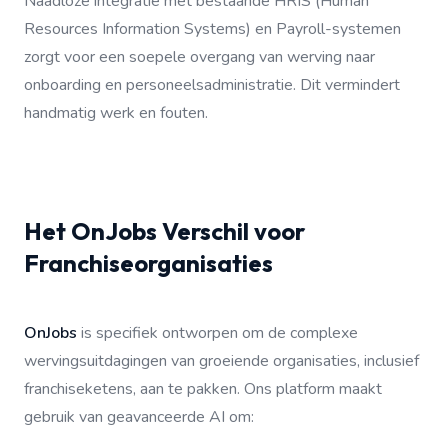
Naadloze integratie met bestaande HRIS (Human
Resources Information Systems) en Payroll-systemen
zorgt voor een soepele overgang van werving naar
onboarding en personeelsadministratie. Dit vermindert
handmatig werk en fouten.
Het OnJobs Verschil voor
Franchiseorganisaties
OnJobs
is specifiek ontworpen om de complexe
wervingsuitdagingen van groeiende organisaties, inclusief
franchiseketens, aan te pakken. Ons platform maakt
gebruik van geavanceerde AI om: