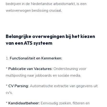
bedrijven in de Nederlandse arbeidsmarkt, is een
weloverwogen beslissing cruciaal.
Belangrijke overwegingen bij het kiezen
van een ATS systeem
1.
Functionaliteit en Kenmerken:
*
Publicatie van Vacatures:
Ondersteuning voor
multiposting naar jobboards en sociale media.
*
CV Parsing:
Automatische extractie van gegevens uit
cv's.
*
Kandidaatbeheer:
Eenvoudig zoeken, filteren en