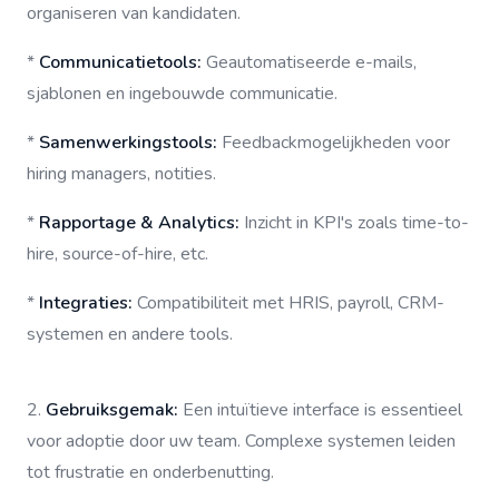
organiseren van kandidaten.
*
Communicatietools:
Geautomatiseerde e-mails,
sjablonen en ingebouwde communicatie.
*
Samenwerkingstools:
Feedbackmogelijkheden voor
hiring managers, notities.
*
Rapportage & Analytics:
Inzicht in KPI's zoals time-to-
hire, source-of-hire, etc.
*
Integraties:
Compatibiliteit met HRIS, payroll, CRM-
systemen en andere tools.
2.
Gebruiksgemak:
Een intuïtieve interface is essentieel
voor adoptie door uw team. Complexe systemen leiden
tot frustratie en onderbenutting.