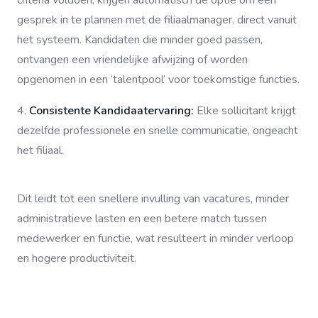
criteria voldoen, krijgen automatisch de optie om een
gesprek in te plannen met de filiaalmanager, direct vanuit
het systeem. Kandidaten die minder goed passen,
ontvangen een vriendelijke afwijzing of worden
opgenomen in een ‘talentpool’ voor toekomstige functies.
4.
Consistente Kandidaatervaring:
Elke sollicitant krijgt
dezelfde professionele en snelle communicatie, ongeacht
het filiaal.
Dit leidt tot een snellere invulling van vacatures, minder
administratieve lasten en een betere match tussen
medewerker en functie, wat resulteert in minder verloop
en hogere productiviteit.