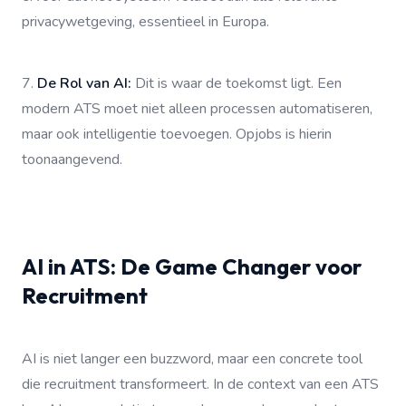
privacywetgeving, essentieel in Europa.
7.
De Rol van AI:
Dit is waar de toekomst ligt. Een
modern ATS moet niet alleen processen automatiseren,
maar ook intelligentie toevoegen. Opjobs is hierin
toonaangevend.
AI in ATS: De Game Changer voor
Recruitment
AI is niet langer een buzzword, maar een concrete tool
die recruitment transformeert. In de context van een ATS