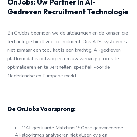
OnJobs: Uw Partner in AI-
Gedreven Recruitment Technologie
Bij OnJobs begrijpen we de uitdagingen én de kansen die
technologie biedt voor recruitment. Ons ATS-systeem is
niet zomaar een tool; het is een krachtig, AI-gedreven
platform dat is ontworpen om uw wervingsproces te
optimaliseren en te versnellen, specifiek voor de
Nederlandse en Europese markt.
De OnJobs Voorsprong:
**AI-gestuurde Matching:** Onze geavanceerde
AI-algoritmes analyseren niet alleen cv's en