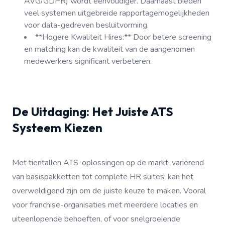
AVG/GDPR) wordt eenvoudiger. Daarnaast bieden
veel systemen uitgebreide rapportagemogelijkheden
voor data-gedreven besluitvorming.
**Hogere Kwaliteit Hires:** Door betere screening
en matching kan de kwaliteit van de aangenomen
medewerkers significant verbeteren.
De Uitdaging: Het Juiste ATS
Systeem Kiezen
Met tientallen ATS-oplossingen op de markt, variërend
van basispakketten tot complete HR suites, kan het
overweldigend zijn om de juiste keuze te maken. Vooral
voor franchise-organisaties met meerdere locaties en
uiteenlopende behoeften, of voor snelgroeiende