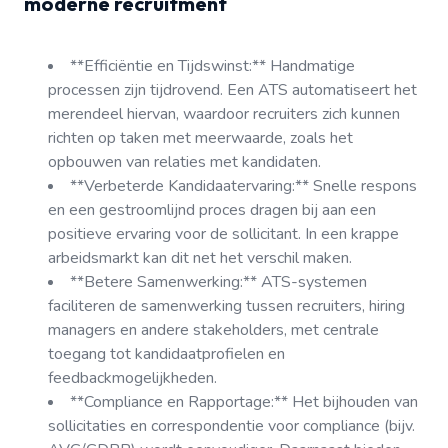
moderne recruitment
**Efficiëntie en Tijdswinst:** Handmatige
processen zijn tijdrovend. Een ATS automatiseert het
merendeel hiervan, waardoor recruiters zich kunnen
richten op taken met meerwaarde, zoals het
opbouwen van relaties met kandidaten.
**Verbeterde Kandidaatervaring:** Snelle respons
en een gestroomlijnd proces dragen bij aan een
positieve ervaring voor de sollicitant. In een krappe
arbeidsmarkt kan dit net het verschil maken.
**Betere Samenwerking:** ATS-systemen
faciliteren de samenwerking tussen recruiters, hiring
managers en andere stakeholders, met centrale
toegang tot kandidaatprofielen en
feedbackmogelijkheden.
**Compliance en Rapportage:** Het bijhouden van
sollicitaties en correspondentie voor compliance (bijv.