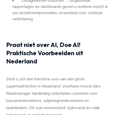
**Datagedreven Inzichten:** Uitgebreide
rapportages en dashboards geven u realtime inzicht in
uw recruitmentprestaties, essentieel voor continue
verbetering.
Praat niet over AI, Doe AI!
Praktische Voorbeelden uit
Nederland
Stelt u zich een franchise voor van een grote
supermarktketen in Nederland. Voorheen moest elke
filiaalmanager handmatig sollicitaties screenen voor
kassamedewerkers, vulploegmedewerkers en
teamleiders. Dit was inconsistent, tijdrovend en vaak