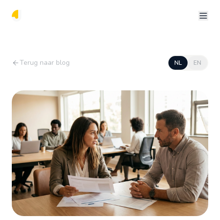
Terug naar blog
NL
EN