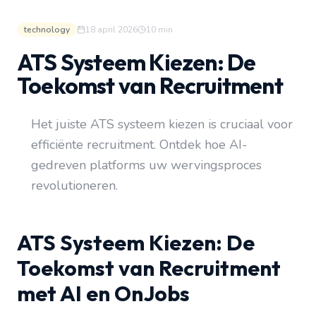
technology
18 april 2026
10
min
ATS Systeem Kiezen: De
Toekomst van Recruitment
Het juiste ATS systeem kiezen is cruciaal voor
efficiënte recruitment. Ontdek hoe AI-
gedreven platforms uw wervingsproces
revolutioneren.
ATS Systeem Kiezen: De
Toekomst van Recruitment
met AI en OnJobs