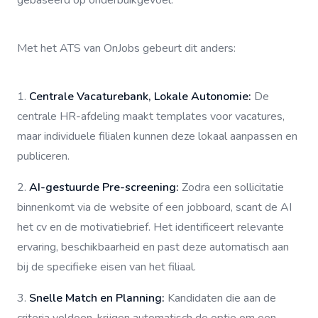
gebaseerd op onderbuikgevoel.
Met het ATS van OnJobs gebeurt dit anders:
1.
Centrale Vacaturebank, Lokale Autonomie:
De
centrale HR-afdeling maakt templates voor vacatures,
maar individuele filialen kunnen deze lokaal aanpassen en
publiceren.
2.
AI-gestuurde Pre-screening:
Zodra een sollicitatie
binnenkomt via de website of een jobboard, scant de AI
het cv en de motivatiebrief. Het identificeert relevante
ervaring, beschikbaarheid en past deze automatisch aan
bij de specifieke eisen van het filiaal.
3.
Snelle Match en Planning:
Kandidaten die aan de