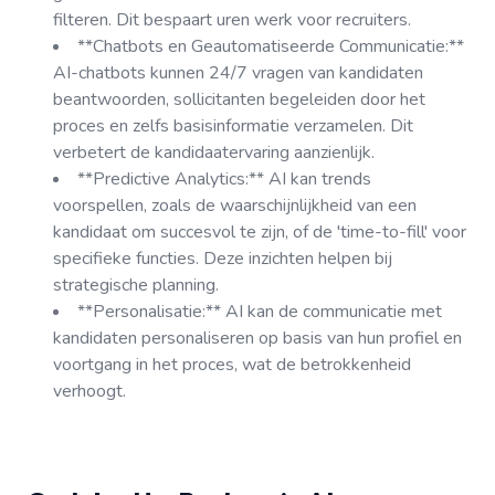
filteren. Dit bespaart uren werk voor recruiters.
**Chatbots en Geautomatiseerde Communicatie:**
AI-chatbots kunnen 24/7 vragen van kandidaten
beantwoorden, sollicitanten begeleiden door het
proces en zelfs basisinformatie verzamelen. Dit
verbetert de kandidaatervaring aanzienlijk.
**Predictive Analytics:** AI kan trends
voorspellen, zoals de waarschijnlijkheid van een
kandidaat om succesvol te zijn, of de 'time-to-fill' voor
specifieke functies. Deze inzichten helpen bij
strategische planning.
**Personalisatie:** AI kan de communicatie met
kandidaten personaliseren op basis van hun profiel en
voortgang in het proces, wat de betrokkenheid
verhoogt.