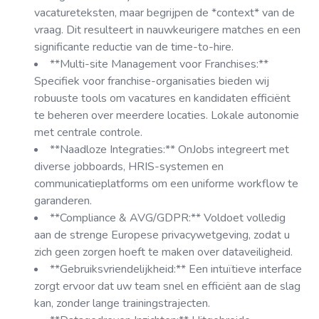
vacatureteksten, maar begrijpen de *context* van de
vraag. Dit resulteert in nauwkeurigere matches en een
significante reductie van de time-to-hire.
**Multi-site Management voor Franchises:**
Specifiek voor franchise-organisaties bieden wij
robuuste tools om vacatures en kandidaten efficiënt
te beheren over meerdere locaties. Lokale autonomie
met centrale controle.
**Naadloze Integraties:** OnJobs integreert met
diverse jobboards, HRIS-systemen en
communicatieplatforms om een uniforme workflow te
garanderen.
**Compliance & AVG/GDPR:** Voldoet volledig
aan de strenge Europese privacywetgeving, zodat u
zich geen zorgen hoeft te maken over dataveiligheid.
**Gebruiksvriendelijkheid:** Een intuïtieve interface
zorgt ervoor dat uw team snel en efficiënt aan de slag
kan, zonder lange trainingstrajecten.