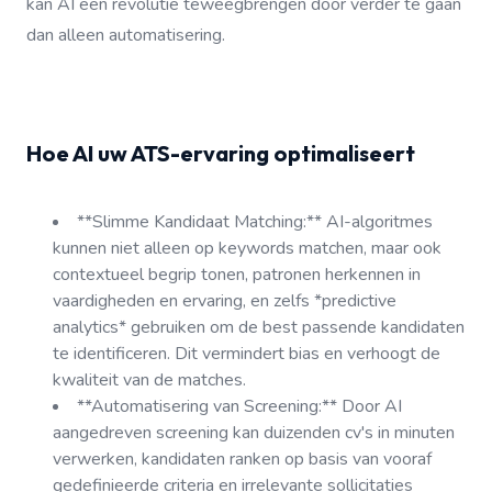
kan AI een revolutie teweegbrengen door verder te gaan
dan alleen automatisering.
Hoe AI uw ATS-ervaring optimaliseert
**Slimme Kandidaat Matching:** AI-algoritmes
kunnen niet alleen op keywords matchen, maar ook
contextueel begrip tonen, patronen herkennen in
vaardigheden en ervaring, en zelfs *predictive
analytics* gebruiken om de best passende kandidaten
te identificeren. Dit vermindert bias en verhoogt de
kwaliteit van de matches.
**Automatisering van Screening:** Door AI
aangedreven screening kan duizenden cv's in minuten
verwerken, kandidaten ranken op basis van vooraf
gedefinieerde criteria en irrelevante sollicitaties