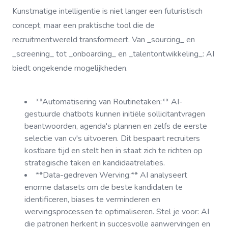
Kunstmatige intelligentie is niet langer een futuristisch
concept, maar een praktische tool die de
recruitmentwereld transformeert. Van _sourcing_ en
_screening_ tot _onboarding_ en _talentontwikkeling_: AI
biedt ongekende mogelijkheden.
**Automatisering van Routinetaken:** AI-
gestuurde chatbots kunnen initiële sollicitantvragen
beantwoorden, agenda's plannen en zelfs de eerste
selectie van cv's uitvoeren. Dit bespaart recruiters
kostbare tijd en stelt hen in staat zich te richten op
strategische taken en kandidaatrelaties.
**Data-gedreven Werving:** AI analyseert
enorme datasets om de beste kandidaten te
identificeren, biases te verminderen en
wervingsprocessen te optimaliseren. Stel je voor: AI
die patronen herkent in succesvolle aanwervingen en