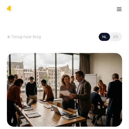
Terug naar blog
NL
EN