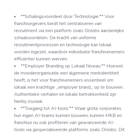
**Schalingsvoordeel door Technologie:** Voor
franchisegevers biedt het centraliseren van
recruitment via een platform zoals OnJobs aanzienlijke
schaalvoordelen. De kracht van uniforme
recruitmentprocessen en technologie kan lokaal
worden ingezet, waardoor individuele franchisenemers
efficiënter kunnen werven.
**Employer Branding op Lokaal Niveau:** Hoewel
de moederorganisatie een algemene merkidentiteit
heeft, is het voor franchisenemers essentieel om
lokaal een krachtige _employer brand_ op te bouwen.
Authentieke verhalen en lokale betrokkenheid zijn
hierbij cruciaal.
**Toegang tot AI-tools:** Waar grote corporates
hun eigen AI-teams kunnen bouwen, kunnen MKB en
franchise nu ook profiteren van geavanceerde AI-
tools via gespecialiseerde platforms zoals OnJobs. Dit