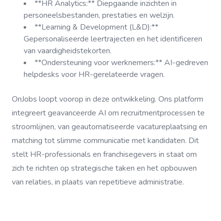
**HR Analytics:** Diepgaande inzichten in
personeelsbestanden, prestaties en welzijn.
**Learning & Development (L&D):**
Gepersonaliseerde leertrajecten en het identificeren
van vaardigheidstekorten.
**Ondersteuning voor werknemers:** AI-gedreven
helpdesks voor HR-gerelateerde vragen.
OnJobs loopt voorop in deze ontwikkeling. Ons platform
integreert geavanceerde AI om recruitmentprocessen te
stroomlijnen, van geautomatiseerde vacatureplaatsing en
matching tot slimme communicatie met kandidaten. Dit
stelt HR-professionals en franchisegevers in staat om
zich te richten op strategische taken en het opbouwen
van relaties, in plaats van repetitieve administratie.