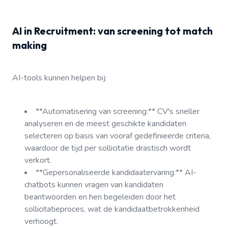
AI in Recruitment: van screening tot match
making
AI-tools kunnen helpen bij:
**Automatisering van screening:** CV's sneller
analyseren en de meest geschikte kandidaten
selecteren op basis van vooraf gedefinieerde criteria,
waardoor de tijd per sollicitatie drastisch wordt
verkort.
**Gepersonaliseerde kandidaatervaring:** AI-
chatbots kunnen vragen van kandidaten
beantwoorden en hen begeleiden door het
sollicitatieproces, wat de kandidaatbetrokkenheid
verhoogt.