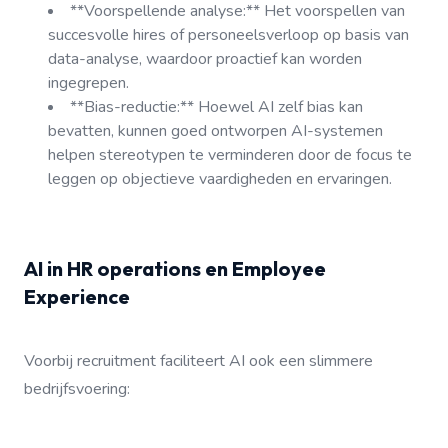
**Voorspellende analyse:** Het voorspellen van
succesvolle hires of personeelsverloop op basis van
data-analyse, waardoor proactief kan worden
ingegrepen.
**Bias-reductie:** Hoewel AI zelf bias kan
bevatten, kunnen goed ontworpen AI-systemen
helpen stereotypen te verminderen door de focus te
leggen op objectieve vaardigheden en ervaringen.
AI in HR operations en Employee
Experience
Voorbij recruitment faciliteert AI ook een slimmere
bedrijfsvoering: