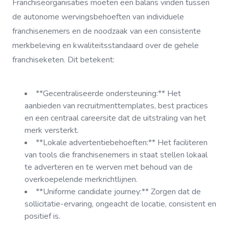
Franchiseorganisaties moeten een balans vinden tussen
de autonome wervingsbehoeften van individuele
franchisenemers en de noodzaak van een consistente
merkbeleving en kwaliteitsstandaard over de gehele
franchiseketen. Dit betekent:
**Gecentraliseerde ondersteuning:** Het
aanbieden van recruitmenttemplates, best practices
en een centraal careersite dat de uitstraling van het
merk versterkt.
**Lokale advertentiebehoeften:** Het faciliteren
van tools die franchisenemers in staat stellen lokaal
te adverteren en te werven met behoud van de
overkoepelende merkrichtlijnen.
**Uniforme candidate journey:** Zorgen dat de
sollicitatie-ervaring, ongeacht de locatie, consistent en
positief is.