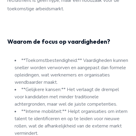
recruitment is geen hype, maar een noodzaak voor de
toekomstige arbeidsmarkt.
Waarom de focus op vaardigheden?
**Toekomstbestendigheid:** Vaardigheden kunnen
sneller worden verworven en aangepast dan formele
opleidingen, wat werknemers en organisaties
wendbaarder maakt.
**Gelijkere kansen:** Het verlaagt de drempel
voor kandidaten met minder traditionele
achtergronden, maar wel de juiste competenties.
**Interne mobiliteit:** Helpt organisaties om intern
talent te identificeren en op te leiden voor nieuwe
rollen, wat de afhankelijkheid van de externe markt
vermindert.