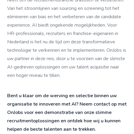
heeft om de recruitmentbranche drastisch te verbeteren.
Van het stroomlijnen van sourcing en screening tot het
elimineren van bias en het verbeteren van de candidate
experience, AI biedt ongekende mogelijkheden. Voor
HR-professionals, recruiters en franchise-eigenaren in
Nederland is het nu de tijd om deze transformatieve
technologie te verkennen en te implementeren. OnJobs is
uw partner in deze reis, door u te voorzien van de slimste
AI-gedreven oplossingen om uw talent acquisitie naar
een hoger niveau te tillen.
Bent u klaar om de werving en selectie binnen uw
organisatie te innoveren met AI? Neem contact op met
OnJobs voor een demonstratie van onze slimme
recruitmentoplossingen en ontdek hoe wij u kunnen
helpen de beste talenten aan te trekken.