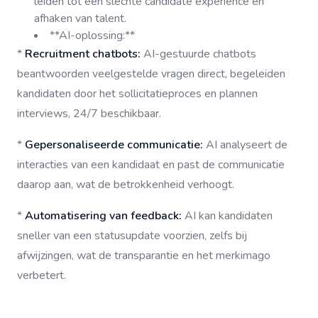
leiden tot een slechte candidate experience en
afhaken van talent.
**AI-oplossing:**
*
Recruitment chatbots:
AI-gestuurde chatbots
beantwoorden veelgestelde vragen direct, begeleiden
kandidaten door het sollicitatieproces en plannen
interviews, 24/7 beschikbaar.
*
Gepersonaliseerde communicatie:
AI analyseert de
interacties van een kandidaat en past de communicatie
daarop aan, wat de betrokkenheid verhoogt.
*
Automatisering van feedback:
AI kan kandidaten
sneller van een statusupdate voorzien, zelfs bij
afwijzingen, wat de transparantie en het merkimago
verbetert.