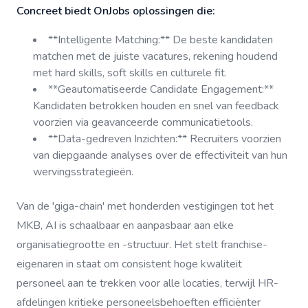
Concreet biedt OnJobs oplossingen die:
**Intelligente Matching:** De beste kandidaten
matchen met de juiste vacatures, rekening houdend
met hard skills, soft skills en culturele fit.
**Geautomatiseerde Candidate Engagement:**
Kandidaten betrokken houden en snel van feedback
voorzien via geavanceerde communicatietools.
**Data-gedreven Inzichten:** Recruiters voorzien
van diepgaande analyses over de effectiviteit van hun
wervingsstrategieën.
Van de 'giga-chain' met honderden vestigingen tot het
MKB, AI is schaalbaar en aanpasbaar aan elke
organisatiegrootte en -structuur. Het stelt franchise-
eigenaren in staat om consistent hoge kwaliteit
personeel aan te trekken voor alle locaties, terwijl HR-
afdelingen kritieke personeelsbehoeften efficiënter