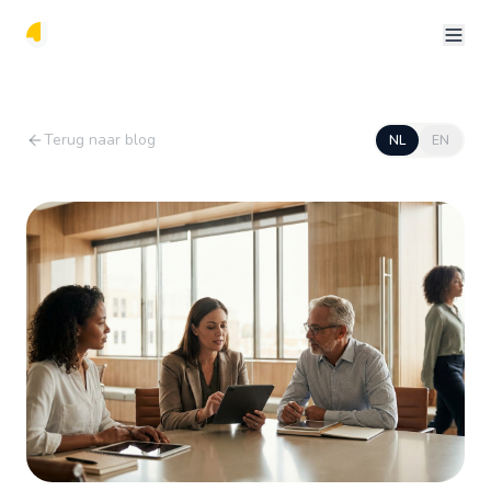
Terug naar blog
NL
EN