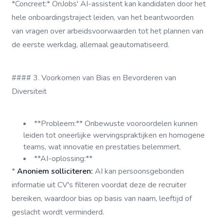
*Concreet:* OnJobs' AI-assistent kan kandidaten door het
hele onboardingstraject leiden, van het beantwoorden
van vragen over arbeidsvoorwaarden tot het plannen van
de eerste werkdag, allemaal geautomatiseerd.
#### 3. Voorkomen van Bias en Bevorderen van
Diversiteit
**Probleem:** Onbewuste vooroordelen kunnen
leiden tot oneerlijke wervingspraktijken en homogene
teams, wat innovatie en prestaties belemmert.
**AI-oplossing:**
*
Anoniem solliciteren:
AI kan persoonsgebonden
informatie uit CV's filteren voordat deze de recruiter
bereiken, waardoor bias op basis van naam, leeftijd of
geslacht wordt verminderd.