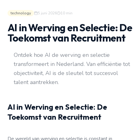
technology
5 juni 2026
10
min
AI in Werving en Selectie: De
Toekomst van Recruitment
Ontdek hoe AI de werving en selectie
transformeert in Nederland. Van efficiëntie tot
objectiviteit, AI is de sleutel tot succesvol
talent aantrekken.
AI in Werving en Selectie: De
Toekomst van Recruitment
De wereld van werving en selectie is constant in