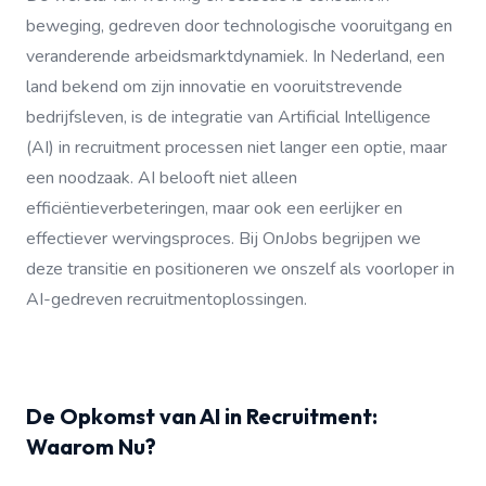
beweging, gedreven door technologische vooruitgang en
veranderende arbeidsmarktdynamiek. In Nederland, een
land bekend om zijn innovatie en vooruitstrevende
bedrijfsleven, is de integratie van Artificial Intelligence
(AI) in recruitment processen niet langer een optie, maar
een noodzaak. AI belooft niet alleen
efficiëntieverbeteringen, maar ook een eerlijker en
effectiever wervingsproces. Bij OnJobs begrijpen we
deze transitie en positioneren we onszelf als voorloper in
AI-gedreven recruitmentoplossingen.
De Opkomst van AI in Recruitment:
Waarom Nu?