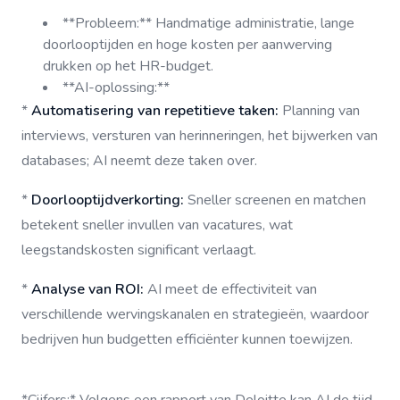
**Probleem:** Handmatige administratie, lange
doorlooptijden en hoge kosten per aanwerving
drukken op het HR-budget.
**AI-oplossing:**
*
Automatisering van repetitieve taken:
Planning van
interviews, versturen van herinneringen, het bijwerken van
databases; AI neemt deze taken over.
*
Doorlooptijdverkorting:
Sneller screenen en matchen
betekent sneller invullen van vacatures, wat
leegstandskosten significant verlaagt.
*
Analyse van ROI:
AI meet de effectiviteit van
verschillende wervingskanalen en strategieën, waardoor
bedrijven hun budgetten efficiënter kunnen toewijzen.