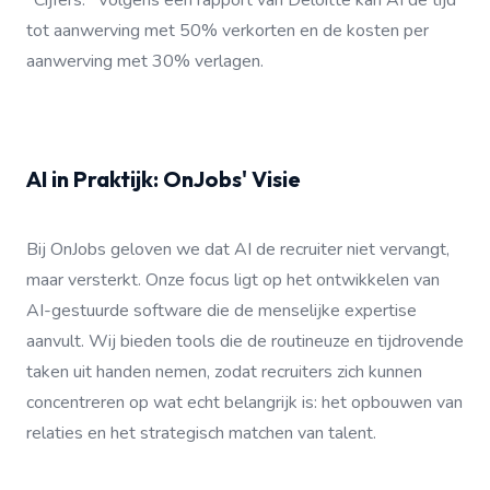
*Cijfers:* Volgens een rapport van Deloitte kan AI de tijd
tot aanwerving met 50% verkorten en de kosten per
aanwerving met 30% verlagen.
AI in Praktijk: OnJobs' Visie
Bij OnJobs geloven we dat AI de recruiter niet vervangt,
maar versterkt. Onze focus ligt op het ontwikkelen van
AI-gestuurde software die de menselijke expertise
aanvult. Wij bieden tools die de routineuze en tijdrovende
taken uit handen nemen, zodat recruiters zich kunnen
concentreren op wat echt belangrijk is: het opbouwen van
relaties en het strategisch matchen van talent.