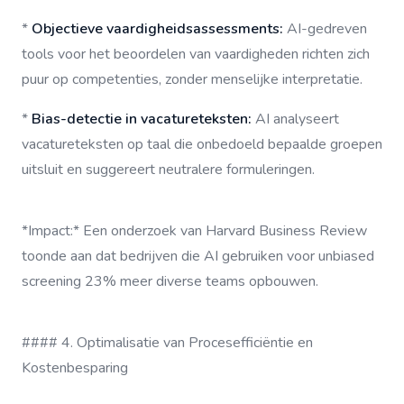
*
Objectieve vaardigheidsassessments:
AI-gedreven
tools voor het beoordelen van vaardigheden richten zich
puur op competenties, zonder menselijke interpretatie.
*
Bias-detectie in vacatureteksten:
AI analyseert
vacatureteksten op taal die onbedoeld bepaalde groepen
uitsluit en suggereert neutralere formuleringen.
*Impact:* Een onderzoek van Harvard Business Review
toonde aan dat bedrijven die AI gebruiken voor unbiased
screening 23% meer diverse teams opbouwen.
#### 4. Optimalisatie van Procesefficiëntie en
Kostenbesparing