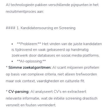
AI technologieën pakken verschillende pijnpunten in het
recruitmentproces aan:
#### 1. Kandidatensourcing en Screening
**Probleem:** Het vinden van de juiste kandidaten
is tijdrovend en vaak gebaseerd op handmatig
zoekwerk door databases en social media platforms.
**AI-oplossing:**
*
Slimme zoekalgoritmen:
AI scant miljoenen profielen
op basis van complexe criteria, niet alleen trefwoorden
maar ook context, vaardigheden en culturele fit.
*
CV-parsing:
AI analyseert CV's en extracteert
relevante informatie, wat de initiële screening drastisch
versnelt en fouten vermindert.