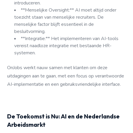
introduceren.
**Menselijke Oversight:** AI moet altijd onder
toezicht staan van menselijke recruiters. De
menselijke factor blijft essentieel in de
besluitvorming.
**Integratie:** Het implementeren van AI-tools
vereist naadloze integratie met bestaande HR-
systemen.
OnJobs werkt nauw samen met klanten om deze
uitdagingen aan te gaan, met een focus op verantwoorde
AI-implementatie en een gebruiksvriendelijke interface.
De Toekomst is Nu: AI en de Nederlandse
Arbeidsmarkt