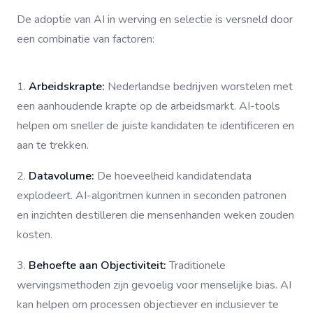
De adoptie van AI in werving en selectie is versneld door
een combinatie van factoren:
1.
Arbeidskrapte:
Nederlandse bedrijven worstelen met
een aanhoudende krapte op de arbeidsmarkt. AI-tools
helpen om sneller de juiste kandidaten te identificeren en
aan te trekken.
2.
Datavolume:
De hoeveelheid kandidatendata
explodeert. AI-algoritmen kunnen in seconden patronen
en inzichten destilleren die mensenhanden weken zouden
kosten.
3.
Behoefte aan Objectiviteit:
Traditionele
wervingsmethoden zijn gevoelig voor menselijke bias. AI
kan helpen om processen objectiever en inclusiever te