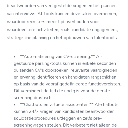
beantwoorden van veelgestelde vragen en het plannen
van interviews. AI-tools kunnen deze taken overnemen,
waardoor recruiters meer tijd overhouden voor
waardevollere activiteiten, zoals candidate engagement,
strategische planning en het opbouwen van talentpools.
**Automatisering van CV-screening:** AI-
gestuurde parsing-tools kunnen in enkele seconden
duizenden CV's doorzoeken, relevante vaardigheden
en ervaring identificeren en kandidaten rangschikken
op basis van de vooraf gedefinieerde functievereisten.
Dit vermindert de tijd die nodig is voor de eerste
screening drastisch.
**Chatbots en virtuele assistenten:** AI-chatbots
kunnen 24/7 vragen van kandidaten beantwoorden,
sollicitatieprocedures uitleggen en zelfs pre-
screeningvragen stellen. Dit verbetert niet alleen de