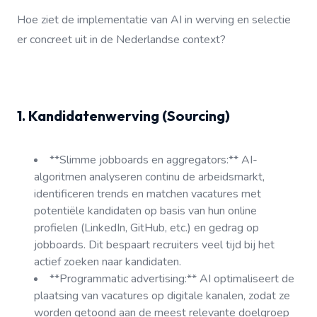
Hoe ziet de implementatie van AI in werving en selectie
er concreet uit in de Nederlandse context?
1. Kandidatenwerving (Sourcing)
**Slimme jobboards en aggregators:** AI-
algoritmen analyseren continu de arbeidsmarkt,
identificeren trends en matchen vacatures met
potentiële kandidaten op basis van hun online
profielen (LinkedIn, GitHub, etc.) en gedrag op
jobboards. Dit bespaart recruiters veel tijd bij het
actief zoeken naar kandidaten.
**Programmatic advertising:** AI optimaliseert de
plaatsing van vacatures op digitale kanalen, zodat ze
worden getoond aan de meest relevante doelgroep