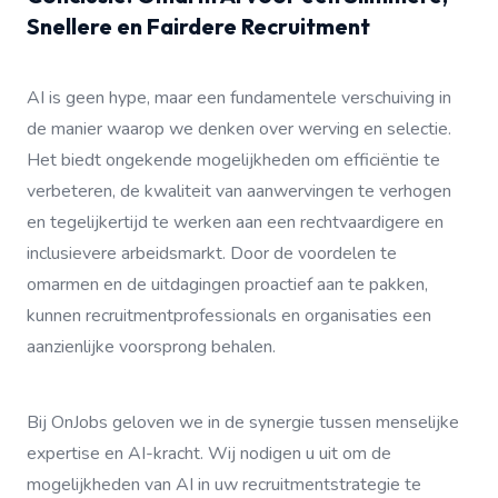
Snellere en Fairdere Recruitment
AI is geen hype, maar een fundamentele verschuiving in
de manier waarop we denken over werving en selectie.
Het biedt ongekende mogelijkheden om efficiëntie te
verbeteren, de kwaliteit van aanwervingen te verhogen
en tegelijkertijd te werken aan een rechtvaardigere en
inclusievere arbeidsmarkt. Door de voordelen te
omarmen en de uitdagingen proactief aan te pakken,
kunnen recruitmentprofessionals en organisaties een
aanzienlijke voorsprong behalen.
Bij OnJobs geloven we in de synergie tussen menselijke
expertise en AI-kracht. Wij nodigen u uit om de
mogelijkheden van AI in uw recruitmentstrategie te