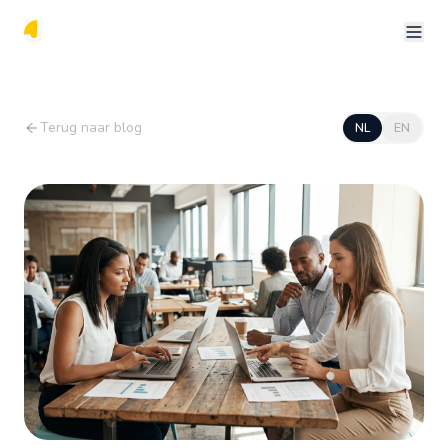
Terug naar blog
NL
EN