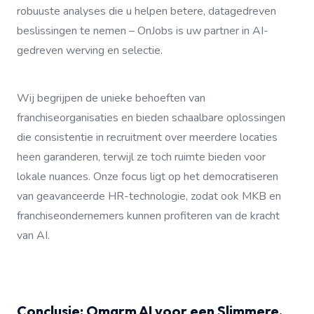
robuuste analyses die u helpen betere, datagedreven
beslissingen te nemen – OnJobs is uw partner in AI-
gedreven werving en selectie.
Wij begrijpen de unieke behoeften van
franchiseorganisaties en bieden schaalbare oplossingen
die consistentie in recruitment over meerdere locaties
heen garanderen, terwijl ze toch ruimte bieden voor
lokale nuances. Onze focus ligt op het democratiseren
van geavanceerde HR-technologie, zodat ook MKB en
franchiseondernemers kunnen profiteren van de kracht
van AI.
Conclusie: Omarm AI voor een Slimmere,