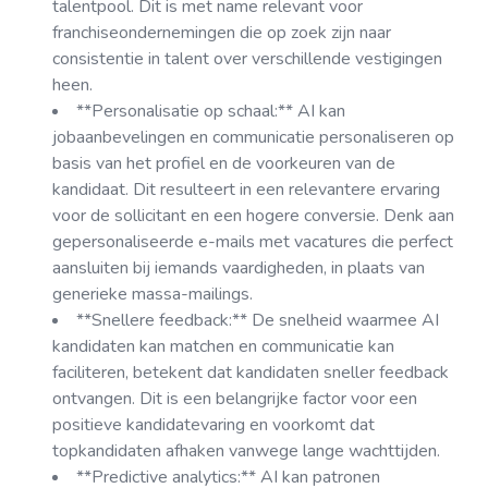
talentpool. Dit is met name relevant voor
franchiseondernemingen die op zoek zijn naar
consistentie in talent over verschillende vestigingen
heen.
**Personalisatie op schaal:** AI kan
jobaanbevelingen en communicatie personaliseren op
basis van het profiel en de voorkeuren van de
kandidaat. Dit resulteert in een relevantere ervaring
voor de sollicitant en een hogere conversie. Denk aan
gepersonaliseerde e-mails met vacatures die perfect
aansluiten bij iemands vaardigheden, in plaats van
generieke massa-mailings.
**Snellere feedback:** De snelheid waarmee AI
kandidaten kan matchen en communicatie kan
faciliteren, betekent dat kandidaten sneller feedback
ontvangen. Dit is een belangrijke factor voor een
positieve kandidatevaring en voorkomt dat
topkandidaten afhaken vanwege lange wachttijden.
**Predictive analytics:** AI kan patronen