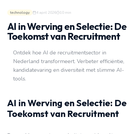
technology
4 april 2026
10
min
AI in Werving en Selectie: De
Toekomst van Recruitment
Ontdek hoe AI de recruitmentsector in
Nederland transformeert. Verbeter efficiëntie,
kandidatevaring en diversiteit met slimme AI-
tools.
AI in Werving en Selectie: De
Toekomst van Recruitment