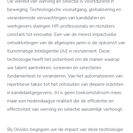
De wereld van werving en selectie is voortdurend in
beweging. Technologische vooruitgang, globalisering en
veranderende verwachtingen van kandidaten en
werkgevers dwingen HR-professionals en recruiters
constant tot innovatie. Een van de meest impactvolle
ontwikkelingen van de afgelopen jaren is de opkomst van
Kunstmatige Intelligentie (AI) in recruitment. Deze
technologie heeft het potentieel om de manier waarop
we talent aantrekken, screenen en selecteren
fundamenteel te veranderen. Van het automatiseren van
repetitieve taken tot het ontsluiten van diepere inzichten
in kandidaatgegevens, AI is geen toekomstdroom meer,
maar een hedendaagse realiteit die de efficiëntie en
effectiviteit van werving en selectie aanzienlijk verhoogt.
Bij OnJobs begrijpen we de impact van deze technologie