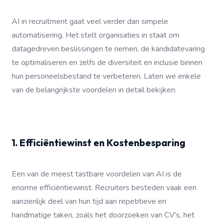
AI in recruitment gaat veel verder dan simpele
automatisering. Het stelt organisaties in staat om
datagedreven beslissingen te nemen, de kandidatevaring
te optimaliseren en zelfs de diversiteit en inclusie binnen
hun personeelsbestand te verbeteren. Laten we enkele
van de belangrijkste voordelen in detail bekijken.
1. Efficiëntiewinst en Kostenbesparing
Een van de meest tastbare voordelen van AI is de
enorme efficiëntiewinst. Recruiters besteden vaak een
aanzienlijk deel van hun tijd aan repetitieve en
handmatige taken, zoals het doorzoeken van CV's, het