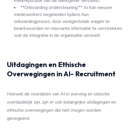
merkreputatie van de werkgever versterkt.
**Onboarding ondersteuning:** AI kan nieuwe
medewerkers begeleiden tijdens hun
onboardingproces, door veelgestelde vragen te
beantwoorden en relevante informatie te verstrekken,
wat de integratie in de organisatie versnelt.
Uitdagingen en Ethische
Overwegingen in AI- Recruitment
Hoewel de voordelen van AI in werving en selectie
overduidelijk zijn, zijn er ook belangrijke uitdagingen en
ethische overwegingen die niet mogen worden
genegeerd.